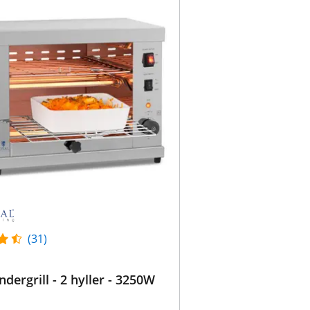
(31)
dergrill - 2 hyller - 3250W