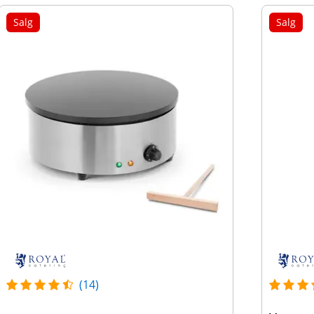
Salg
Salg
(14)