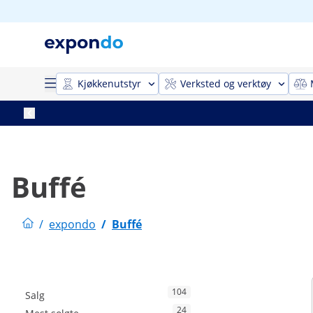
Kjøkkenutstyr
Verksted og verktøy
Buffé
/
expondo
/
Buffé
104
Salg
24