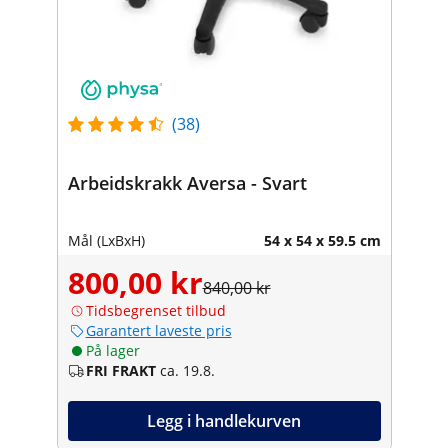
(38)
Arbeidskrakk Aversa - Svart
Mål (LxBxH)
54 x 54 x 59.5 cm
800,00 kr
840,00 kr
Tidsbegrenset tilbud
Garantert laveste pris
På lager
FRI FRAKT
ca. 19.8.
Legg i handlekurven