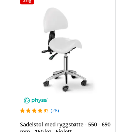
Salg
(28)
Sadelstol med ryggstøtte - 550 - 690
mm - 150 kg - Fiolett