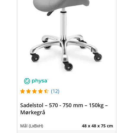
(12)
Sadelstol – 570 - 750 mm – 150kg –
Mørkegrå
Mål (LxBxH)
48 x 48 x 75 cm