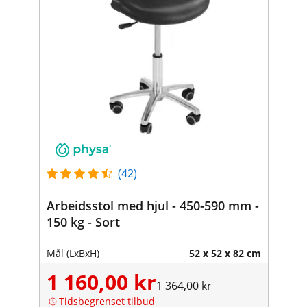
(42)
Arbeidsstol med hjul - 450-590 mm -
150 kg - Sort
Mål (LxBxH)
52 x 52 x 82 cm
1 160,00 kr
1 364,00 kr
Tidsbegrenset tilbud