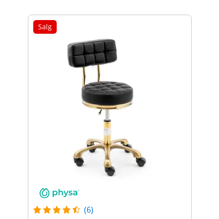
Salg
(6)