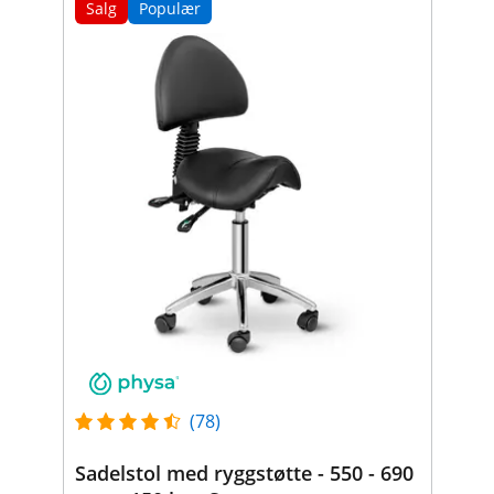
Salg
Populær
(78)
Sadelstol med ryggstøtte - 550 - 690