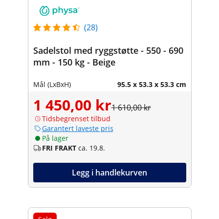
(28)
Sadelstol med ryggstøtte - 550 - 690
mm - 150 kg - Beige
Mål (LxBxH)
95.5 x 53.3 x 53.3 cm
1 450,00 kr
1 610,00 kr
Tidsbegrenset tilbud
Garantert laveste pris
På lager
FRI FRAKT
ca. 19.8.
Legg i handlekurven