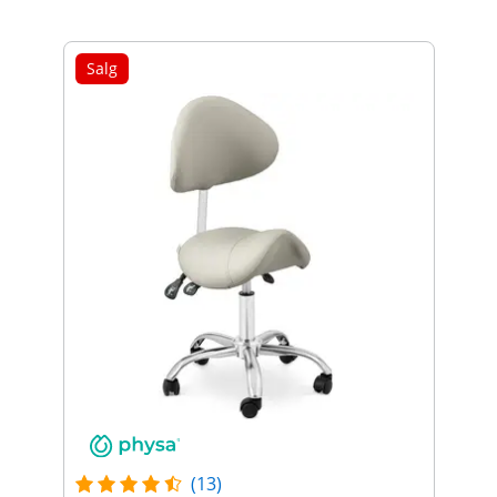
Salg
(13)