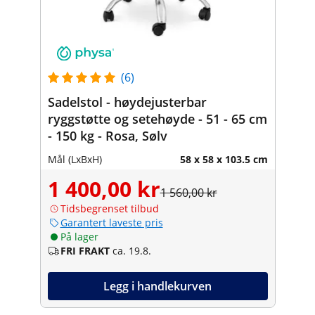
(6)
Sadelstol - høydejusterbar
ryggstøtte og setehøyde - 51 - 65 cm
- 150 kg - Rosa, Sølv
Mål (LxBxH)
58 x 58 x 103.5 cm
1 400,00 kr
1 560,00 kr
Tidsbegrenset tilbud
Garantert laveste pris
På lager
FRI FRAKT
ca. 19.8.
Legg i handlekurven