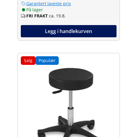
Garantert laveste pris
På lager
FRI FRAKT
ca. 19.8.
Legg i handlekurven
Salg
Populær