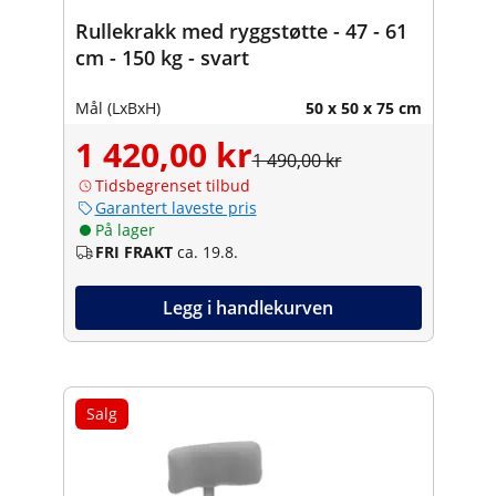
Rullekrakk med ryggstøtte - 47 - 61
cm - 150 kg - svart
Mål (LxBxH)
50 x 50 x 75 cm
1 420,00 kr
1 490,00 kr
Tidsbegrenset tilbud
Garantert laveste pris
På lager
FRI FRAKT
ca. 19.8.
Legg i handlekurven
Salg