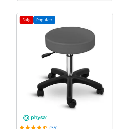
Salg
Populær
(35)