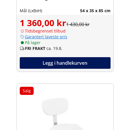
Mål (LxBxH)
54 x 35 x 85 cm
1 360,00 kr
1 430,00 kr
Tidsbegrenset tilbud
Garantert laveste pris
På lager
FRI FRAKT
ca. 19.8.
Legg i handlekurven
Salg