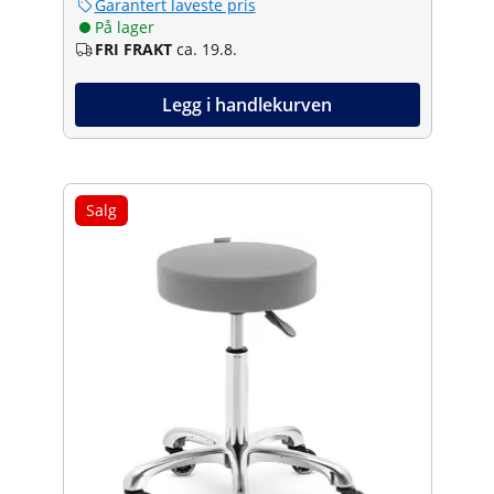
Garantert laveste pris
På lager
FRI FRAKT
ca. 19.8.
Legg i handlekurven
Salg