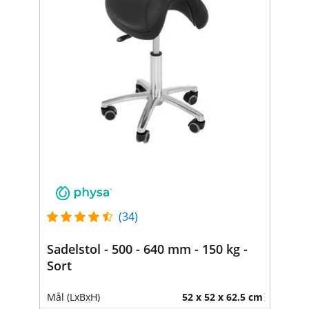
(34)
Sadelstol - 500 - 640 mm - 150 kg -
Sort
Mål (LxBxH)
52 x 52 x 62.5 cm