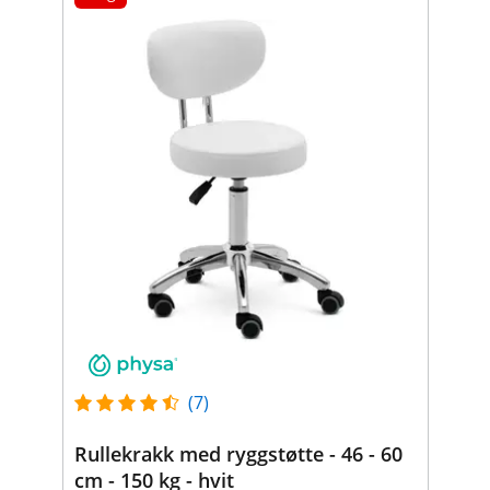
(7)
Rullekrakk med ryggstøtte - 46 - 60
cm - 150 kg - hvit