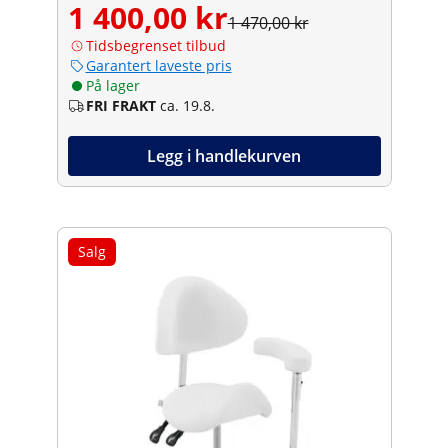
1 400,00 kr
1 470,00 kr
Tidsbegrenset tilbud
Garantert laveste pris
På lager
FRI FRAKT
ca. 19.8.
Legg i handlekurven
Salg