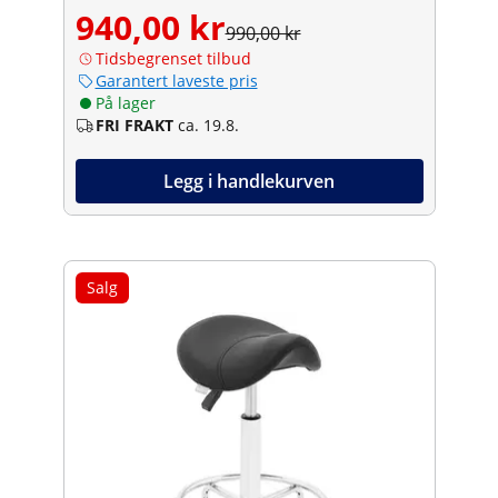
940,00 kr
990,00 kr
Tidsbegrenset tilbud
Garantert laveste pris
På lager
FRI FRAKT
ca. 19.8.
Legg i handlekurven
Salg