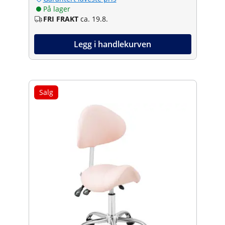
På lager
FRI FRAKT
ca. 19.8.
Legg i handlekurven
Salg