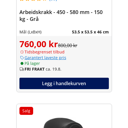
Arbeidskrakk - 450 - 580 mm - 150
kg - Grå
Mål (LxBxH)
53.5 x 53.5 x 46 cm
760,00 kr
800,00 kr
Tidsbegrenset tilbud
Garantert laveste pris
På lager
FRI FRAKT
ca. 19.8.
Legg i handlekurven
Salg