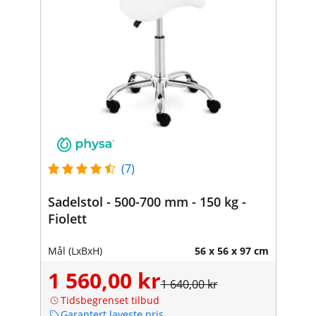
(7)
Sadelstol - 500-700 mm - 150 kg -
Fiolett
Mål (LxBxH)
56 x 56 x 97 cm
1 560,00 kr
1 640,00 kr
Tidsbegrenset tilbud
Garantert laveste pris