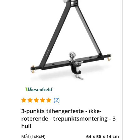
(2)
3-punkts tilhengerfeste - ikke-
roterende - trepunktsmontering - 3
hull
Mål (LxBxH)
64 x 56 x 14 cm