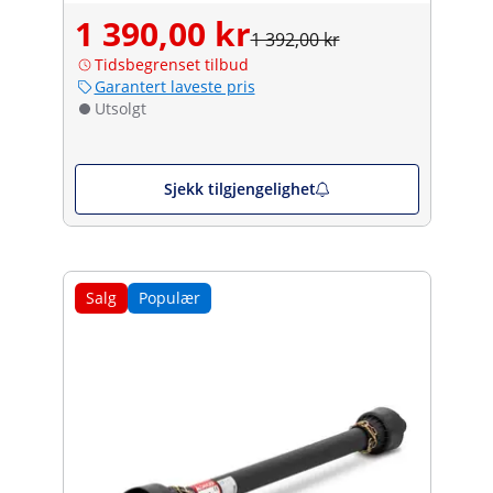
1 390,00 kr
1 392,00 kr
Tidsbegrenset tilbud
Garantert laveste pris
Utsolgt
Sjekk tilgjengelighet
Salg
Populær