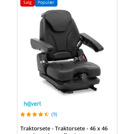
Salg
Populær
(9)
Traktorsete - Traktorsete - 46 x 46