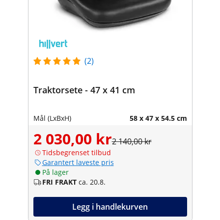
(2)
Traktorsete - 47 x 41 cm
Mål (LxBxH)
58 x 47 x 54.5 cm
2 030,00 kr
2 140,00 kr
Tidsbegrenset tilbud
Garantert laveste pris
På lager
FRI FRAKT
ca. 20.8.
Legg i handlekurven