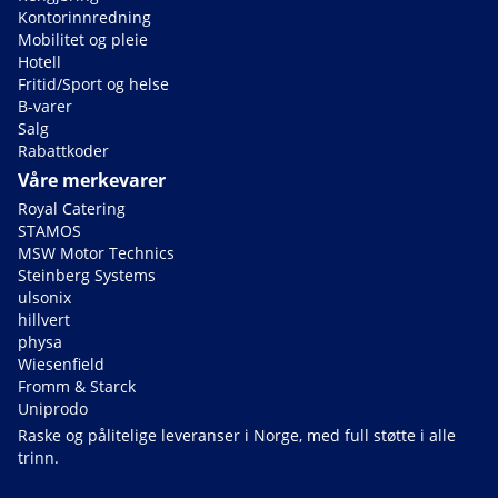
Kontorinnredning
Mobilitet og pleie
Hotell
Fritid/Sport og helse
B-varer
Salg
Rabattkoder
Våre merkevarer
Royal Catering
STAMOS
MSW Motor Technics
Steinberg Systems
ulsonix
hillvert
physa
Wiesenfield
Fromm & Starck
Uniprodo
Raske og pålitelige leveranser i Norge, med full støtte i alle
trinn.