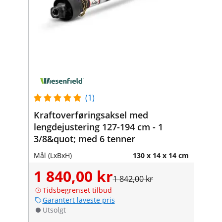
(1)
Kraftoverføringsaksel med
lengdejustering 127-194 cm - 1
3/8&quot; med 6 tenner
Mål (LxBxH)
130 x 14 x 14 cm
1 840,00 kr
1 842,00 kr
Tidsbegrenset tilbud
Garantert laveste pris
Utsolgt