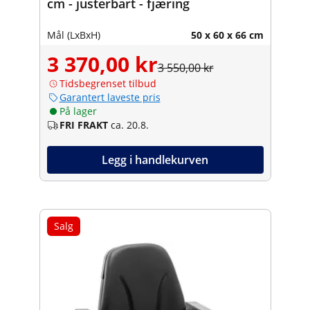
cm - justerbart - fjæring
Mål (LxBxH)
50 x 60 x 66 cm
3 370,00 kr
3 550,00 kr
Tidsbegrenset tilbud
Garantert laveste pris
På lager
FRI FRAKT
ca. 20.8.
Legg i handlekurven
Salg