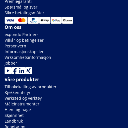
Premiegaranti
Spørsmål og svar
Sikre betalingsmåter
Om oss
expondo Partners
Vilkår og betingelser
Personvern
Informasjonskapsler
Virksomhetsinformasjon
Jobber
Våre produkter
Tilbakekalling av produkter
Kjøkkenutstyr
Verksted og verktøy
Måleinstrumenter
Hjem og hage
Skjønnhet
Landbruk
Rengjøring