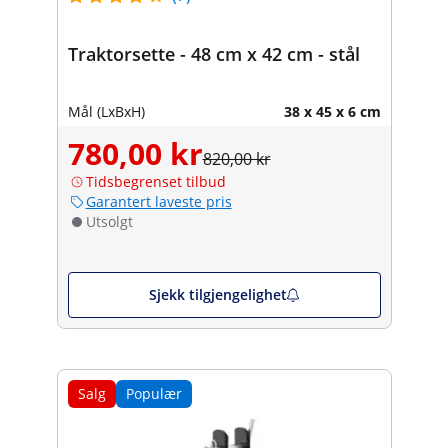
Traktorsette - 48 cm x 42 cm - stål
Mål (LxBxH)
38 x 45 x 6 cm
780,00 kr
820,00 kr
Tidsbegrenset tilbud
Garantert laveste pris
Utsolgt
Sjekk tilgjengelighet
Salg
Populær