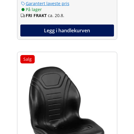
Garantert laveste pris
På lager
FRI FRAKT
ca. 20.8.
Legg i handlekurven
Salg