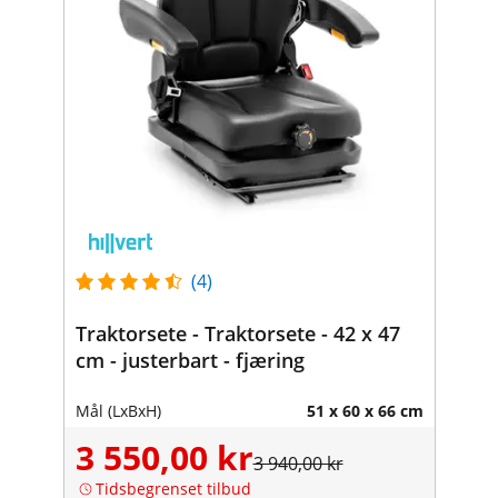
(4)
Traktorsete - Traktorsete - 42 x 47
cm - justerbart - fjæring
Mål (LxBxH)
51 x 60 x 66 cm
3 550,00 kr
3 940,00 kr
Tidsbegrenset tilbud