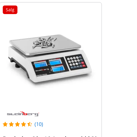
Salg
(10)