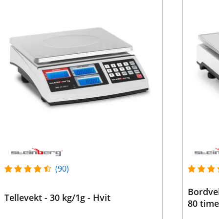
(90)
Bordvekt
Tellevekt - 30 kg/1g - Hvit
80 time