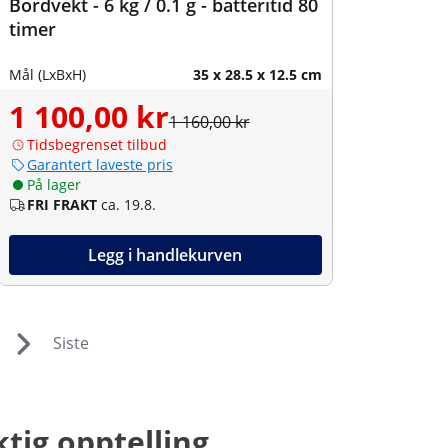
Bordvekt - 6 kg / 0.1 g - batteritid 80
timer
Mål (LxBxH)
35 x 28.5 x 12.5 cm
1 100,00 kr
1 160,00 kr
Tidsbegrenset tilbud
Garantert laveste pris
På lager
FRI FRAKT
ca. 19.8.
Legg i handlekurven
Siste
ktig opptelling