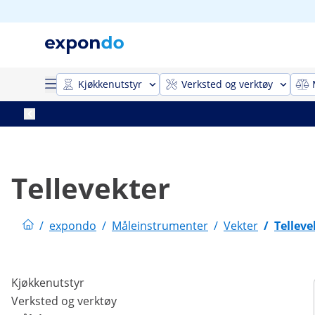
Kjøkkenutstyr
Verksted og verktøy
Tellevekter
/
expondo
/
Måleinstrumenter
/
Vekter
/
Telleve
Kjøkkenutstyr
Verksted og verktøy