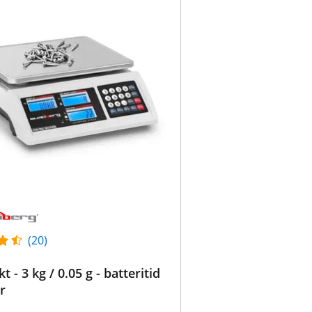
(20)
 - 3 kg / 0.05 g - batteritid
r