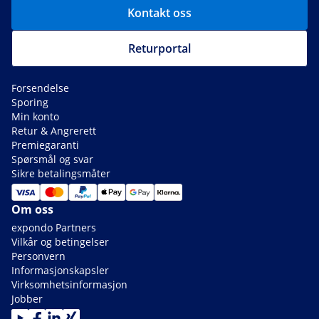
Kontakt oss
Returportal
Forsendelse
Sporing
Min konto
Retur & Angrerett
Premiegaranti
Spørsmål og svar
Sikre betalingsmåter
Om oss
expondo Partners
Vilkår og betingelser
Personvern
Informasjonskapsler
Virksomhetsinformasjon
Jobber