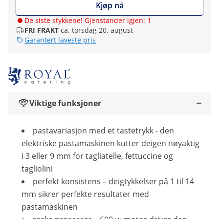
Kjøp nå
De siste stykkene! Gjenstander igjen: 1
FRI FRAKT
ca. torsdag 20. august
Garantert laveste pris
Viktige funksjoner
pastavariasjon med et tastetrykk - den
elektriske pastamaskinen kutter deigen nøyaktig
i 3 eller 9 mm for tagliatelle, fettuccine og
tagliolini
perfekt konsistens – deigtykkelser på 1 til 14
mm sikrer perfekte resultater med
pastamaskinen