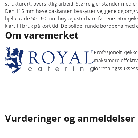
strukturert, oversiktlig arbeid. Større gjenstander med 
Den 115 mm høye bakkanten beskytter veggene og omgivelse
hjelp av de 50 - 60 mm høydejusterbare føttene. Storkjø
klart til bruk på kort tid. De solide, runde bordbena me
Om varemerket
Profesjonelt kjøkke
maksimere effektivit
forretningssuksess
Vurderinger og anmeldelser