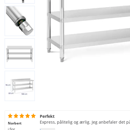
Perfekt
Express, pålitelig og ærlig. Jeg anbefaler det 
Norbert
i fjor