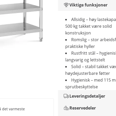
Viktige funksjoner
Allsidig – høy lastekapa
500 kg takket være solid
konstruksjon
Romslig – stor arbeidsf
praktiske hyller
Rustfritt stål – hygienis
langvarig og lettstelt
Solid – stabil takket væ
høydejusterbare føtter
Hygienisk – med 115 
sprutbeskyttelse
Leveringsdetaljer
Reservedeler
på det varmeste