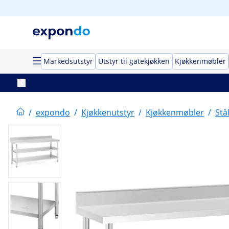
Markedsutstyr
Utstyr til gatekjøkken
Kjøkkenmøbler
/
expondo
/
Kjøkkenutstyr
/
Kjøkkenmøbler
/
Stå