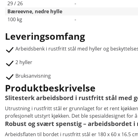
29 / 26
-
Bæreevne, nedre hylle
100 kg
-
Leveringsomfang
Arbeidsbenk i rustfritt stål med hyller og beskytte
2 hyller
Bruksanvisning
Produktbeskrivelse
Slitesterk arbeidsbord i rustfritt stål med
Utrustning i rustfritt stål er grunnlaget for et rent kjøkk
profesjonelt utstyrt kjøkken. Det ble spesialdesignet for 
Robust og svært spenstig – arbeidsbordet i 
Arbeidsflaten til bordet i rustfritt stål er 180 x 60 x 16.5 