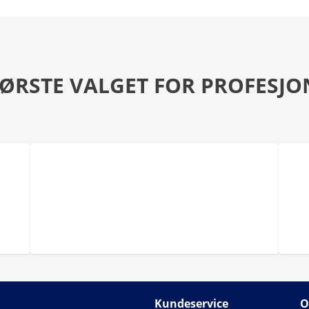
FØRSTE VALGET FOR PROFESJO
Kundeservice
O