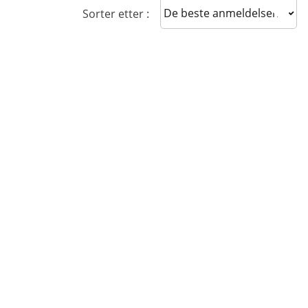
Sort reviews
Sorter etter :