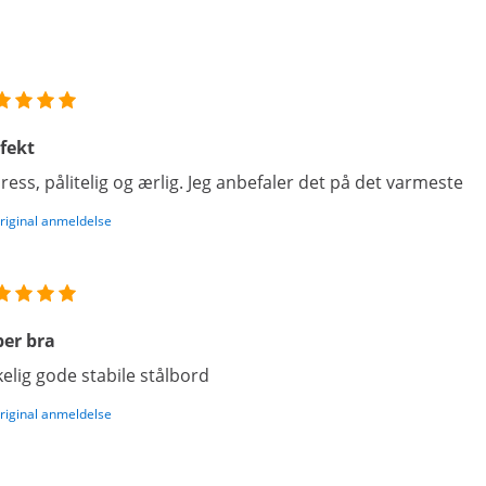
fekt
ress, pålitelig og ærlig. Jeg anbefaler det på det varmeste
original anmeldelse
er bra
kelig gode stabile stålbord
original anmeldelse