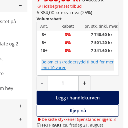
Tidsbegrenset tilbud
6 384,00 kr eks. mva (25%)
Volumrabatt
sitet på
Ant.
Rabatt
pr. stk. (inkl. mva)
3+
3%
7 740,60 kr
5+
6%
7 501,20 kr
late og 2
10+
8%
7 341,60 kr
k,
Be om et skreddersydd tilbud for mer
enn 10 varer
re
Antall
-
+
mm høy
Legg i handlekurven
Kjøp nå
De siste stykkene! Gjenstander igjen: 8
FRI FRAKT
ca. fredag 21. august