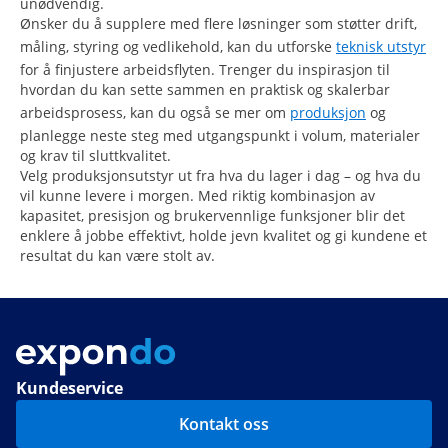
unødvendig.
Ønsker du å supplere med flere løsninger som støtter drift,
måling, styring og vedlikehold, kan du utforske
teknisk utstyr
for å finjustere arbeidsflyten. Trenger du inspirasjon til
hvordan du kan sette sammen en praktisk og skalerbar
arbeidsprosess, kan du også se mer om
produksjon
og
planlegge neste steg med utgangspunkt i volum, materialer
og krav til sluttkvalitet.
Velg produksjonsutstyr ut fra hva du lager i dag – og hva du
vil kunne levere i morgen. Med riktig kombinasjon av
kapasitet, presisjon og brukervennlige funksjoner blir det
enklere å jobbe effektivt, holde jevn kvalitet og gi kundene et
resultat du kan være stolt av.
Kundeservice
Kontakt oss