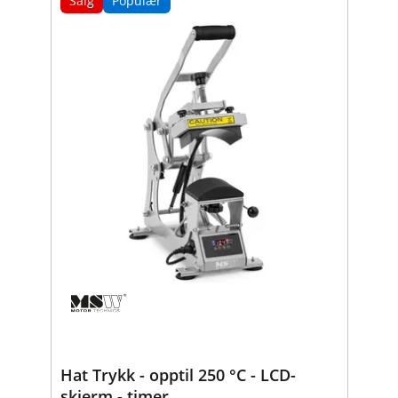
Salg
Populær
Hat Trykk - opptil 250 °C - LCD-
skjerm - timer