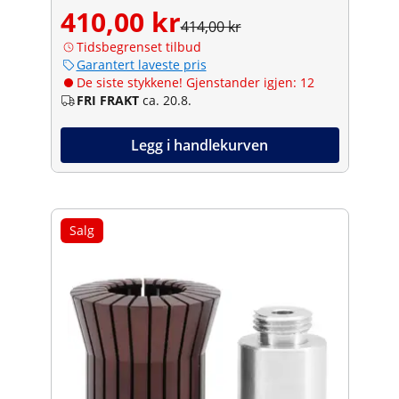
410,00 kr
414,00 kr
Tidsbegrenset tilbud
Garantert laveste pris
De siste stykkene! Gjenstander igjen: 12
FRI FRAKT
ca. 20.8.
Legg i handlekurven
Salg