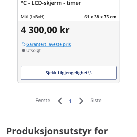
°C - LCD-skjerm - timer
Mål (LxBxH)
61 x 38 x 75 cm
4 300,00 kr
Garantert laveste pris
Utsolgt
Sjekk tilgjengelighet
Første
Siste
1
Produksjonsutstyr for