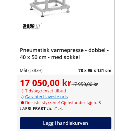
Pneumatisk varmepresse - dobbel -
40 x 50 cm - med sokkel
Mål (LxBxH)
78 x 95 x 131 cm
17 050,00 kr
17 950,00 kr
Tidsbegrenset tilbud
Garantert laveste pris
De siste stykkene! Gjenstander igjen: 3
FRI FRAKT
ca. 21.8.
Legg i handlekurven