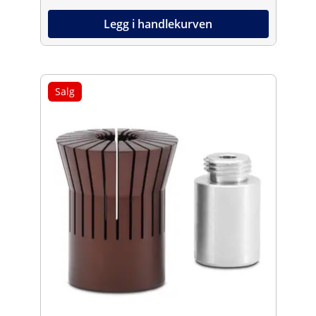
Legg i handlekurven
Salg