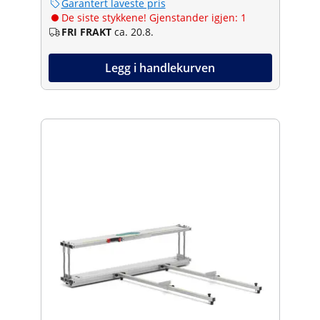
Garantert laveste pris
De siste stykkene! Gjenstander igjen: 1
FRI FRAKT
ca. 20.8.
Legg i handlekurven