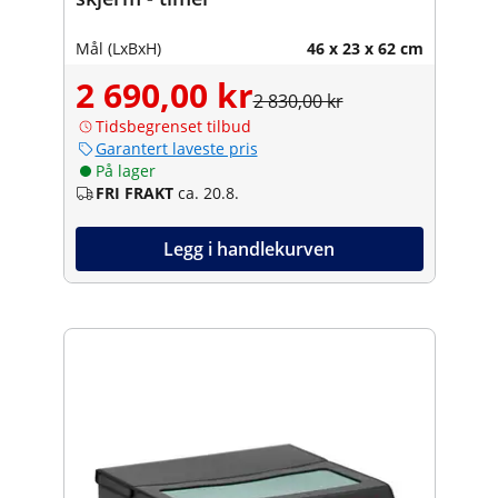
Mål (LxBxH)
46 x 23 x 62 cm
2 690,00 kr
2 830,00 kr
Tidsbegrenset tilbud
Garantert laveste pris
På lager
FRI FRAKT
ca. 20.8.
Legg i handlekurven