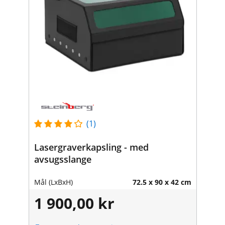
(1)
Lasergraverkapsling - med
avsugsslange
Mål (LxBxH)
72.5 x 90 x 42 cm
1 900,00 kr