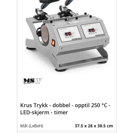
Krus Trykk - dobbel - opptil 250 °C -
LED-skjerm - timer
Mål (LxBxH)
37.5 x 28 x 38.5 cm