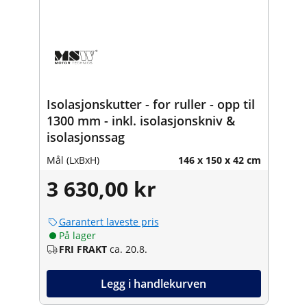
Isolasjonskutter - for ruller - opp til
1300 mm - inkl. isolasjonskniv &
isolasjonssag
Mål (LxBxH)
146 x 150 x 42 cm
3 630,00 kr
Garantert laveste pris
På lager
FRI FRAKT
ca. 20.8.
Legg i handlekurven