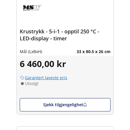
Krustrykk - 5-i-1 - opptil 250 °C -
LED-display - timer
Mål (LxBxH)
33 x 80.5 x 26 cm
6 460,00 kr
Garantert laveste pris
Utsolgt
Sjekk tilgjengelighet