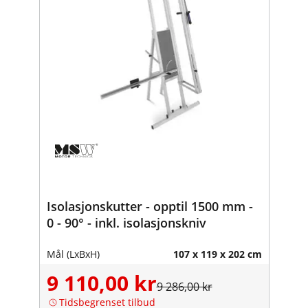
Isolasjonskutter - opptil 1500 mm -
0 - 90° - inkl. isolasjonskniv
Mål (LxBxH)
107 x 119 x 202 cm
9 110,00 kr
9 286,00 kr
Tidsbegrenset tilbud