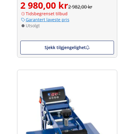
2 980,00 kr
2 982,00 kr
Tidsbegrenset tilbud
Garantert laveste pris
Utsolgt
Sjekk tilgjengelighet