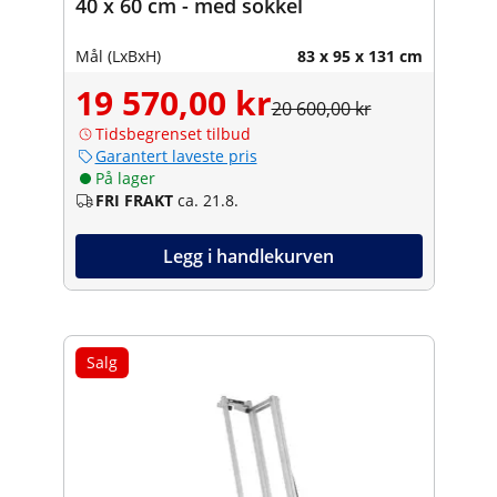
40 x 60 cm - med sokkel
Mål (LxBxH)
83 x 95 x 131 cm
19 570,00 kr
20 600,00 kr
Tidsbegrenset tilbud
Garantert laveste pris
På lager
FRI FRAKT
ca. 21.8.
Legg i handlekurven
Salg