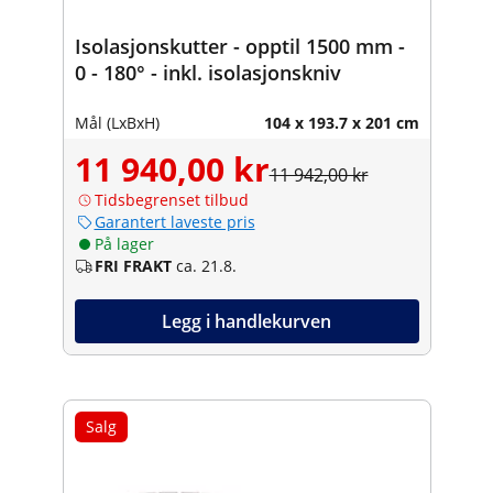
Isolasjonskutter - opptil 1500 mm -
0 - 180° - inkl. isolasjonskniv
Mål (LxBxH)
104 x 193.7 x 201 cm
11 940,00 kr
11 942,00 kr
Tidsbegrenset tilbud
Garantert laveste pris
På lager
FRI FRAKT
ca. 21.8.
Legg i handlekurven
Salg