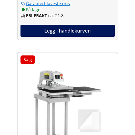
Garantert laveste pris
På lager
FRI FRAKT
ca. 21.8.
Legg i handlekurven
Salg