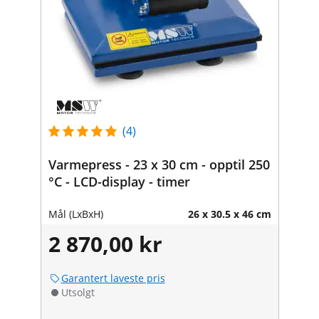
(4)
Varmepress - 23 x 30 cm - opptil 250
°C - LCD-display - timer
Mål (LxBxH)
26 x 30.5 x 46 cm
2 870,00 kr
Garantert laveste pris
Utsolgt