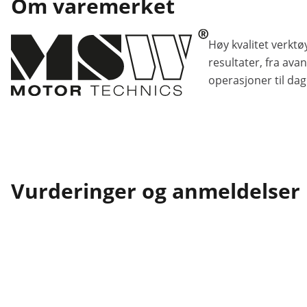
Om varemerket
Høy kvalitet verktøy
resultater, fra avan
operasjoner til da
Vurderinger og anmeldelser