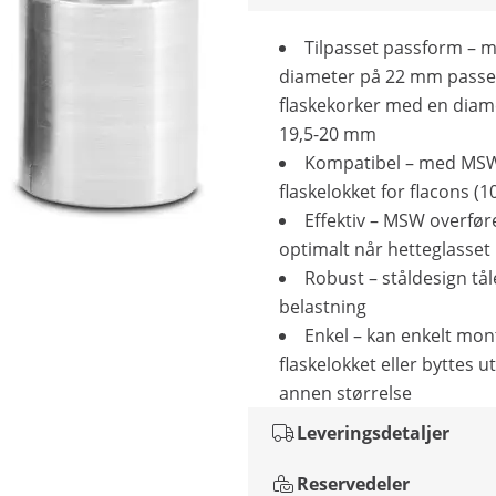
Tilpasset passform – 
diameter på 22 mm passer
flaskekorker med en diam
19,5-20 mm
Kompatibel – med MS
flaskelokket for flacons (
Effektiv – MSW overfør
optimalt når hetteglasset
Robust – ståldesign tål
belastning
Enkel – kan enkelt mon
flaskelokket eller byttes 
annen størrelse
Leveringsdetaljer
Reservedeler