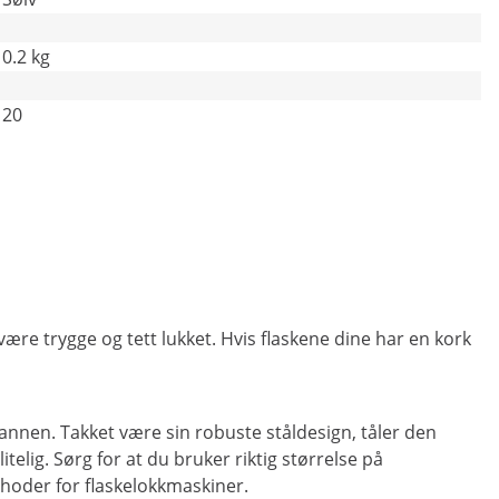
0.2 kg
20
være trygge og tett lukket. Hvis flaskene dine har en kork
annen. Takket være sin robuste ståldesign, tåler den
elig. Sørg for at du bruker riktig størrelse på
hoder for flaskelokkmaskiner.