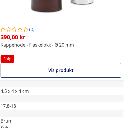
(0)
390,00 kr
Kappehode - Flaskelokk - Ø 20 mm
Salg
Vis produkt
4.5 x 4 x 4 cm
17.8-18
Brun
Sølv