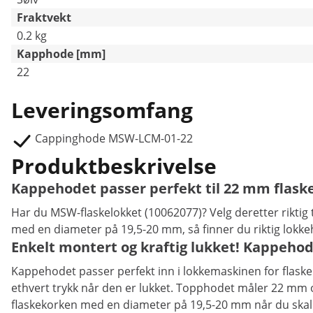
Fraktvekt
0.2 kg
Kapphode [mm]
22
Leveringsomfang
Cappinghode MSW-LCM-01-22
Produktbeskrivelse
Kappehodet passer perfekt til 22 mm flask
Har du MSW-flaskelokket (10062077)? Velg deretter riktig t
med en diameter på 19,5-20 mm, så finner du riktig lokke
Enkelt montert og kraftig lukket! Kappehod
Kappehodet passer perfekt inn i lokkemaskinen for flasker
ethvert trykk når den er lukket. Topphodet måler 22 mm og 
flaskekorken med en diameter på 19,5-20 mm når du skal k