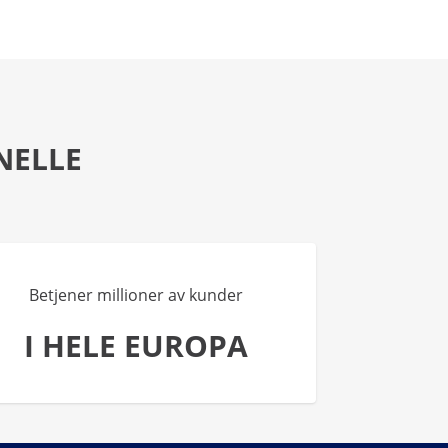
NELLE
Betjener millioner av kunder
I HELE EUROPA