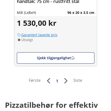
håndtak: 75 cm - rustfritt stål
Mål (LxBxH)
96 x 20 x 3.5 cm
1 530,00 kr
Garantert laveste pris
Utsolgt
Sjekk tilgjengelighet
Første
Siste
1
Pizzatilbehør for effektiv