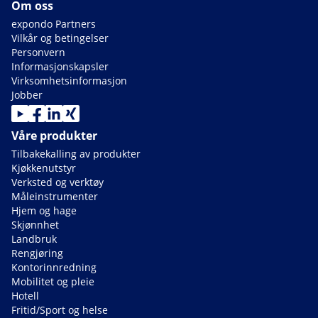
Om oss
expondo Partners
Vilkår og betingelser
Personvern
Informasjonskapsler
Virksomhetsinformasjon
Jobber
Våre produkter
Tilbakekalling av produkter
Kjøkkenutstyr
Verksted og verktøy
Måleinstrumenter
Hjem og hage
Skjønnhet
Landbruk
Rengjøring
Kontorinnredning
Mobilitet og pleie
Hotell
Fritid/Sport og helse