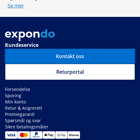
Se mer
Kundeservice
Kontakt oss
Returportal
Forsendelse
Sporing
Min konto
Retur & Angrerett
Premiegaranti
Spørsmål og svar
Sikre betalingsmåter