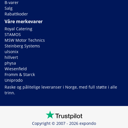
B-varer
Salg
Rabattkoder
Våre merkevarer
Royal Catering
STAMOS
MSW Motor Technics
Steinberg Systems
ulsonix
hillvert
physa
Wiesenfield
Fromm & Starck
Uniprodo
Raske og pålitelige leveranser i Norge, med full støtte i alle
trinn.
Copyright © 2007 - 2026 expondo