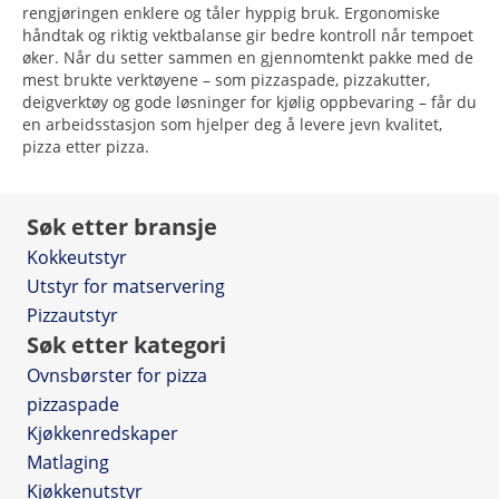
rengjøringen enklere og tåler hyppig bruk. Ergonomiske
håndtak og riktig vektbalanse gir bedre kontroll når tempoet
øker. Når du setter sammen en gjennomtenkt pakke med de
mest brukte verktøyene – som pizzaspade, pizzakutter,
deigverktøy og gode løsninger for kjølig oppbevaring – får du
en arbeidsstasjon som hjelper deg å levere jevn kvalitet,
pizza etter pizza.
Søk etter bransje
Kokkeutstyr
Utstyr for matservering
Pizzautstyr
Søk etter kategori
Ovnsbørster for pizza
pizzaspade
Kjøkkenredskaper
Matlaging
Kjøkkenutstyr