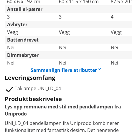
60 x 6 x 192 cm
60 x 11.5 x 160 cm
87.5 x 20
Antall el-pærer
3
3
4
Avbryter
Vegg
Vegg
Vegg
Batteridrevet
Nei
Nei
Nei
Dimmebryter
Nei
Nei
Nei
Sammenlign flere atributter
Leveringsomfang
Taklampe UNI_LD_04
Produktbeskrivelse
Lys opp rommene med stil med pendellampen fra
Uniprodo
UNI_LD_04 pendellampen fra Uniprodo kombinerer
funksjonalitet med fantastisk design. Det hengende