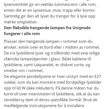
lysensemblet gir en vektløs luminescens i alle rom,
enten det er en spisestue, stue, trapp eller kontor.
Samtidig gir den alt lyset du trenger for å lyse opp
mørke omgivelser.
Den fleksible hengende lampen fra Uniprodo
fungerer i alle rom
Plasser den hengende lampen i rommet som du
ønsker, enten over et bord eller i midten av rommet.
De tre lyskildene lyser og trollbinder med sine stilige
sfæriske lampeskjermer i glass. Både kablene til
lyskildene, samt takpanelet, er diskret sorte, og
smelter inn i rommet.
De elegante pendellysene er hver utstyrt med en E27-
sokkel, som du kan montere med forskjellige lyskilder
opp til 60 W (ikke inkludert). På denne måten har du
kontroll over intensiteten til lyskildene, slik at du kan
skreddersy dem til deres spesifikke formål. Bruk de
medfølgende instruksjonene for å installere