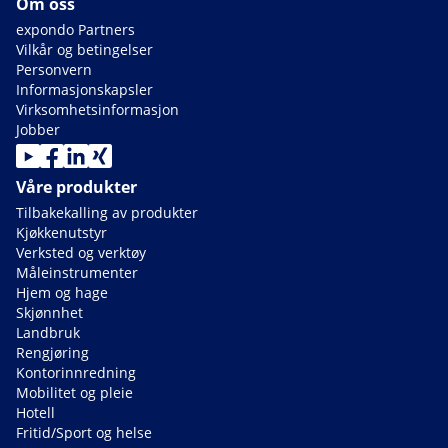
Om oss
expondo Partners
Vilkår og betingelser
Personvern
Informasjonskapsler
Virksomhetsinformasjon
Jobber
Våre produkter
Tilbakekalling av produkter
Kjøkkenutstyr
Verksted og verktøy
Måleinstrumenter
Hjem og hage
Skjønnhet
Landbruk
Rengjøring
Kontorinnredning
Mobilitet og pleie
Hotell
Fritid/Sport og helse