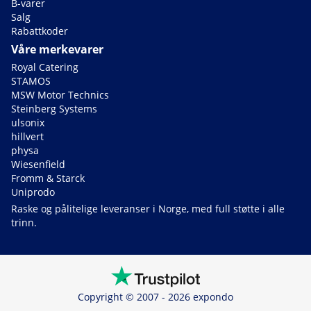
B-varer
Salg
Rabattkoder
Våre merkevarer
Royal Catering
STAMOS
MSW Motor Technics
Steinberg Systems
ulsonix
hillvert
physa
Wiesenfield
Fromm & Starck
Uniprodo
Raske og pålitelige leveranser i Norge, med full støtte i alle
trinn.
Copyright © 2007 - 2026 expondo