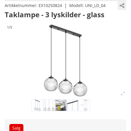
|
Artikkelnummer:
EX10250824
Modell:
UNI_LD_04
Taklampe - 3 lyskilder - glass
1/5
Salg