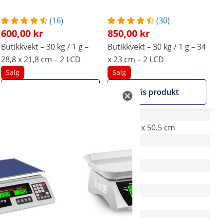
(16)
(30)
600,00 kr
850,00 kr
Butikkvekt – 30 kg / 1 g –
Butikkvekt – 30 kg / 1 g – 34
28,8 x 21,8 cm – 2 LCD
x 23 cm – 2 LCD
Salg
Salg
Vis produkt
Vis produkt
28.5 x 27.5 x 13 cm
36.5 x 38 x 50.5 cm
-
Ja
Ja
Ja
-
-