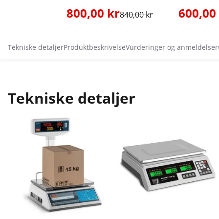
800,00 kr
600,00
840,00 kr
Tekniske detaljer
Produktbeskrivelse
Vurderinger og anmeldelser
Tekniske detaljer