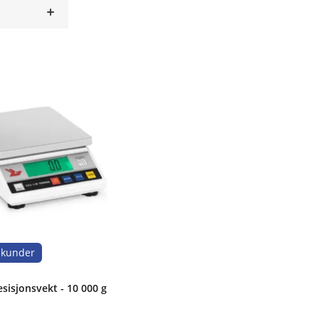
ekunder
esisjonsvekt - 10 000 g