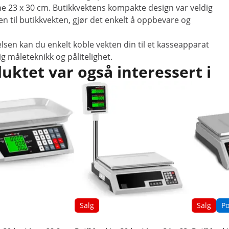
ne 23 x 30 cm. Butikkvektens kompakte design var veldig
ten til butikkvekten, gjør det enkelt å oppbevare og
sen kan du enkelt koble vekten din til et kasseapparat
ig måleteknikk og pålitelighet.
ktet var også interessert i
Salg
Salg
P