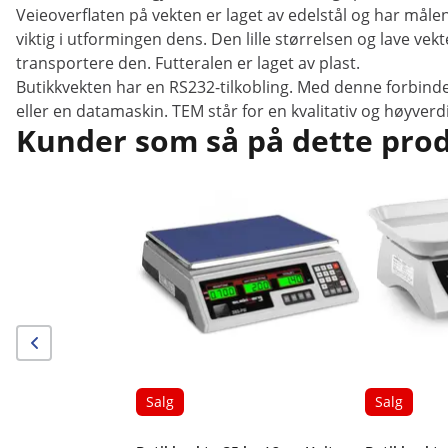
Veieoverflaten på vekten er laget av edelstål og har måle
viktig i utformingen dens. Den lille størrelsen og lave vek
transportere den. Futteralen er laget av plast.
Butikkvekten har en RS232-tilkobling. Med denne forbindel
eller en datamaskin. TEM står for en kvalitativ og høyverd
Kunder som så på dette produ
Salg
Salg