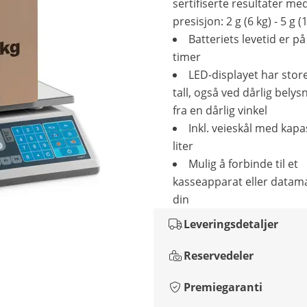
sertifiserte resultater me
presisjon: 2 g (6 kg) - 5 g (
Batteriets levetid er på
timer
LED-displayet har store
tall, også ved dårlig belysn
fra en dårlig vinkel
Inkl. veieskål med kapa
liter
Mulig å forbinde til et
kasseapparat eller datam
din
Leveringsdetaljer
Reservedeler
Premiegaranti