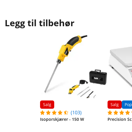
Legg til tilbehør
Salg
Salg
Pop
(103)
Isoporskjærer - 150 W
Precision Sca