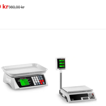
 kr
980,00 kr