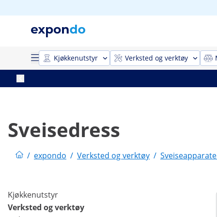
Kjøkkenutstyr
Verksted og verktøy
Sveisedress
/
expondo
/
Verksted og verktøy
/
Sveiseapparate
Kjøkkenutstyr
Verksted og verktøy