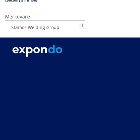
Bedømmelser
Merkevare
1
Stamos Welding Group