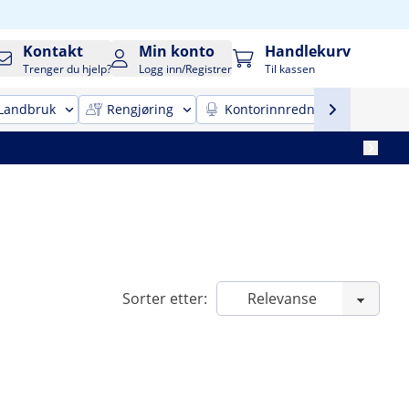
Kontakt
Min konto
Handlekurv
Trenger du hjelp?
Logg inn/Registrer
Til kassen
Landbruk
Rengjøring
Kontorinnredning
Mobi
Sorter etter: