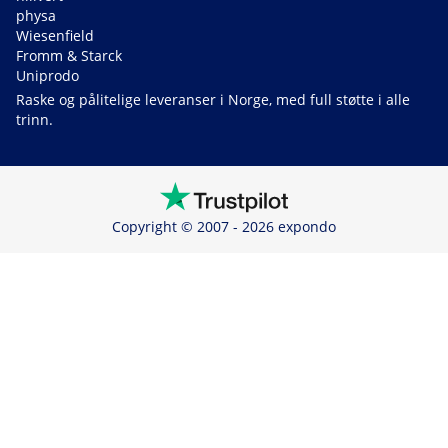
physa
Wiesenfield
Fromm & Starck
Uniprodo
Raske og pålitelige leveranser i Norge, med full støtte i alle
trinn.
Copyright © 2007 - 2026 expondo