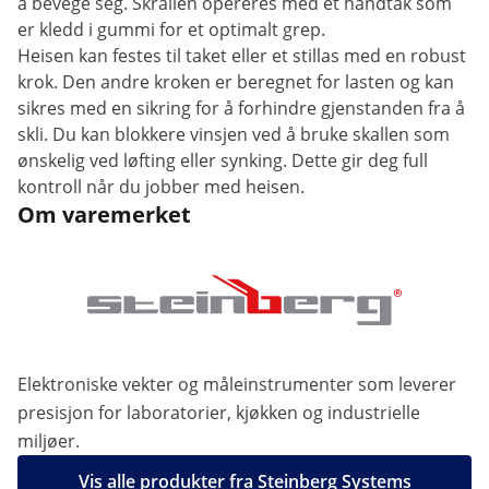
å bevege seg. Skrallen opereres med et håndtak som
er kledd i gummi for et optimalt grep.
Heisen kan festes til taket eller et stillas med en robust
krok. Den andre kroken er beregnet for lasten og kan
sikres med en sikring for å forhindre gjenstanden fra å
skli. Du kan blokkere vinsjen ved å bruke skallen som
ønskelig ved løfting eller synking. Dette gir deg full
kontroll når du jobber med heisen.
Om varemerket
Elektroniske vekter og måleinstrumenter som leverer
presisjon for laboratorier, kjøkken og industrielle
miljøer.
Vis alle produkter fra Steinberg Systems