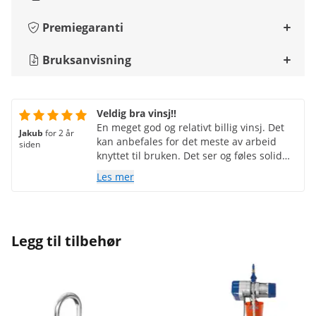
Premiegaranti
Bruksanvisning
Veldig bra vinsj!!
En meget god og relativt billig vinsj. Det
Jakub
for 2 år
kan anbefales for det meste av arbeid
siden
knyttet til bruken. Det ser og føles solid
ut. Verdt prisen. Spaken fungerer jevnt,
Les mer
noe som er en fordel. Jeg anbefaler.
Legg til tilbehør