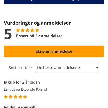
Vurderinger og anmeldelser
5
Basert på 2 anmeldelser
Skriv en anmeldelse
Sort reviews
Sorter etter :
Jakub
for 2 år siden
Lagt ut på Expondo Poland
Veldig bra vinsj!!