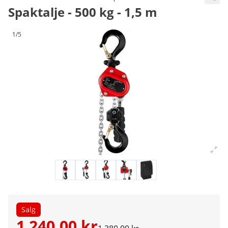
Spaktalje - 500 kg - 1,5 m
1/5
Salg
1 240,00 kr