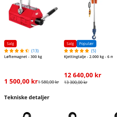
Salg
Salg
Populær
(13)
(5)
Løftemagnet - 300 kg
Kjettingtalje - 2.000 kg - 6 m
12 640,00 kr
1 500,00 kr
1 580,00 kr
13 300,00 kr
Tekniske detaljer