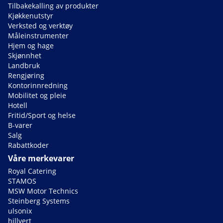
Tilbakekalling av produkter
Kjøkkenutstyr
Verksted og verktøy
Måleinstrumenter
Hjem og hage
Skjønnhet
Landbruk
Rengjøring
Kontorinnredning
Mobilitet og pleie
Hotell
Fritid/Sport og helse
B-varer
Salg
Rabattkoder
Våre merkevarer
Royal Catering
STAMOS
MSW Motor Technics
Steinberg Systems
ulsonix
hillvert