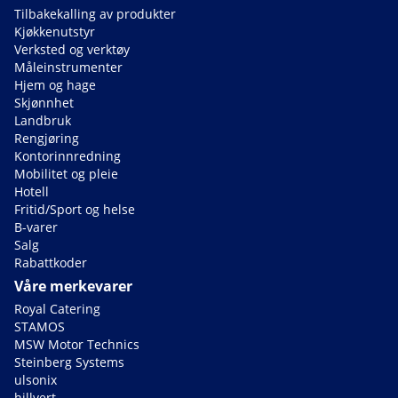
Tilbakekalling av produkter
Kjøkkenutstyr
Verksted og verktøy
Måleinstrumenter
Hjem og hage
Skjønnhet
Landbruk
Rengjøring
Kontorinnredning
Mobilitet og pleie
Hotell
Fritid/Sport og helse
B-varer
Salg
Rabattkoder
Våre merkevarer
Royal Catering
STAMOS
MSW Motor Technics
Steinberg Systems
ulsonix
hillvert