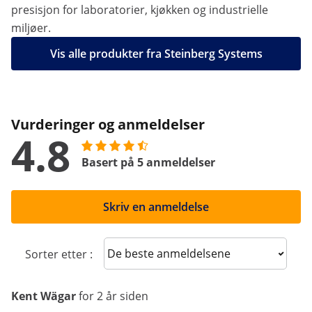
presisjon for laboratorier, kjøkken og industrielle
miljøer.
Vis alle produkter fra Steinberg Systems
Vurderinger og anmeldelser
4.8
Basert på 5 anmeldelser
Skriv en anmeldelse
Sort reviews
Sorter etter :
Kent Wägar
for 2 år siden