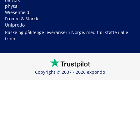
physa
Wiesenfield
Fromm & Starck
Uniprodo
Raske og pålitelige leveranser i Norge, med full støtte i alle
trinn.
Copyright © 2007 - 2026 expondo