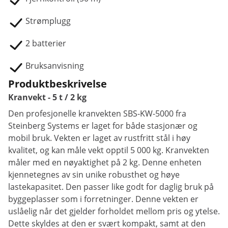
Strømplugg
2 batterier
Bruksanvisning
Produktbeskrivelse
Kranvekt - 5 t / 2 kg
Den profesjonelle kranvekten SBS-KW-5000 fra
Steinberg Systems er laget for både stasjonær og
mobil bruk. Vekten er laget av rustfritt stål i høy
kvalitet, og kan måle vekt opptil 5 000 kg. Kranvekten
måler med en nøyaktighet på 2 kg. Denne enheten
kjennetegnes av sin unike robusthet og høye
lastekapasitet. Den passer like godt for daglig bruk på
byggeplasser som i forretninger. Denne vekten er
uslåelig når det gjelder forholdet mellom pris og ytelse.
Dette skyldes at den er svært kompakt, samt at den