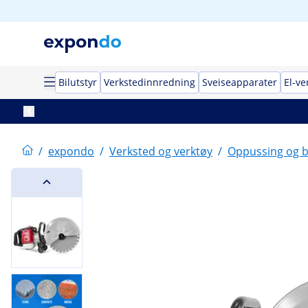
Bilutstyr
Verkstedinnredning
Sveiseapparater
El-ve
/
expondo
/
Verksted og verktøy
/
Oppussing og b