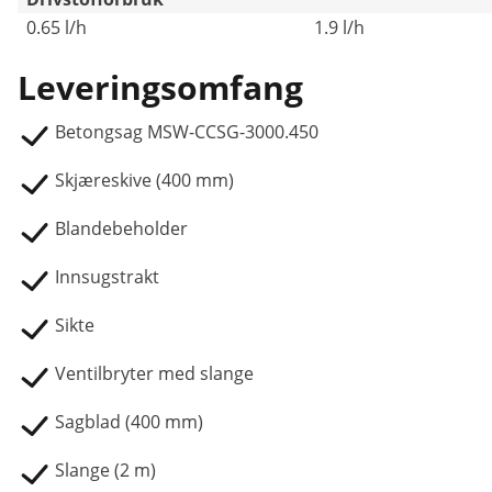
0.65 l/h
1.9 l/h
Leveringsomfang
Betongsag MSW-CCSG-3000.450
Skjæreskive (400 mm)
Blandebeholder
Innsugstrakt
Sikte
Ventilbryter med slange
Sagblad (400 mm)
Slange (2 m)