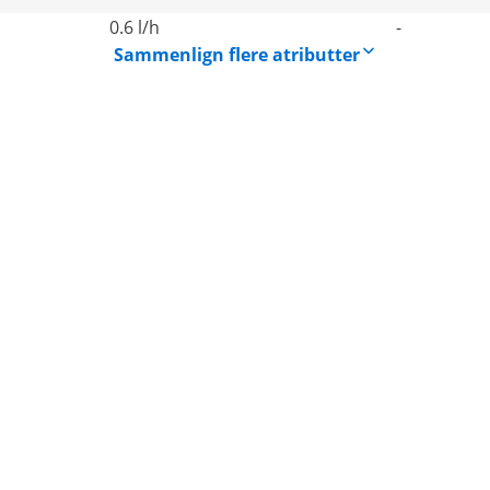
0.6 l/h
-
Sammenlign flere atributter