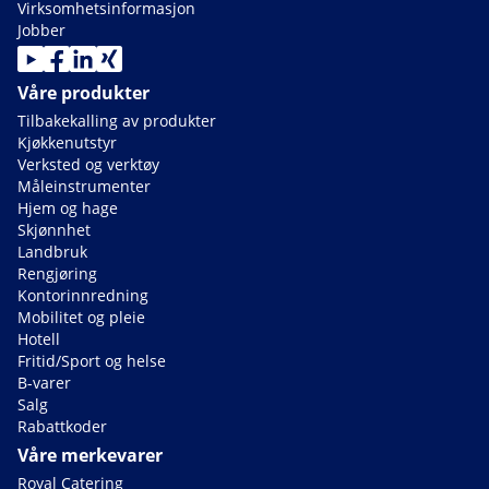
Virksomhetsinformasjon
Jobber
Våre produkter
Tilbakekalling av produkter
Kjøkkenutstyr
Verksted og verktøy
Måleinstrumenter
Hjem og hage
Skjønnhet
Landbruk
Rengjøring
Kontorinnredning
Mobilitet og pleie
Hotell
Fritid/Sport og helse
B-varer
Salg
Rabattkoder
Våre merkevarer
Royal Catering