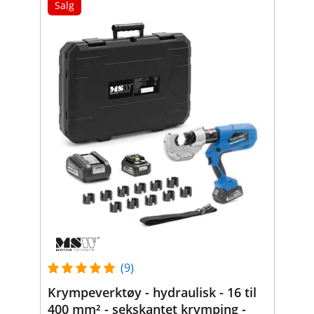
Salg
(9)
Krympeverktøy - hydraulisk - 16 til
400 mm² - sekskantet krymping -