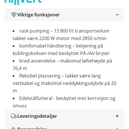
Viktige funksjoner
rask pumping – 13 800 l/t transportvolum
takket være 2200 W motor med 2850 o/min
komfortabel håndtering – betjening på
koblingsboksen med beskyttet PÅ-/AV-bryter
bred anvendelse – maksimal løftehøyde på
76,4 m
fleksibel plassering – takket være lang
nettkabel og maksimal neddykkingsdybde på 20
m
Edelstålfutteral - beskyttet mot korrosjon og
smuss
Leveringsdetaljer