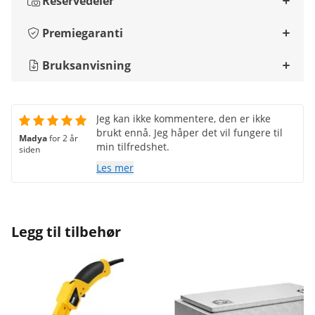
Reservedeler
Premiegaranti
Bruksanvisning
Jeg kan ikke kommentere, den er ikke
brukt ennå. Jeg håper det vil fungere til
Madya
for 2 år
min tilfredshet.
siden
Les mer
Legg til tilbehør