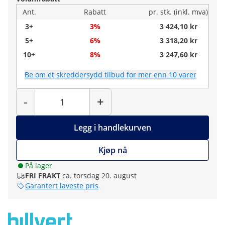
Ant.
Rabatt
pr. stk. (inkl. mva)
3+
3%
3 424,10 kr
5+
6%
3 318,20 kr
10+
8%
3 247,60 kr
Be om et skreddersydd tilbud for mer enn 10 varer
Antall
-
+
Legg i handlekurven
Kjøp nå
På lager
FRI FRAKT
ca. torsdag 20. august
Garantert laveste pris