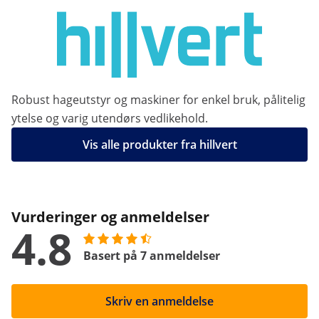
Robust hageutstyr og maskiner for enkel bruk, pålitelig
ytelse og varig utendørs vedlikehold.
Vis alle produkter fra hillvert
Vurderinger og anmeldelser
4.8
Basert på 7 anmeldelser
Skriv en anmeldelse