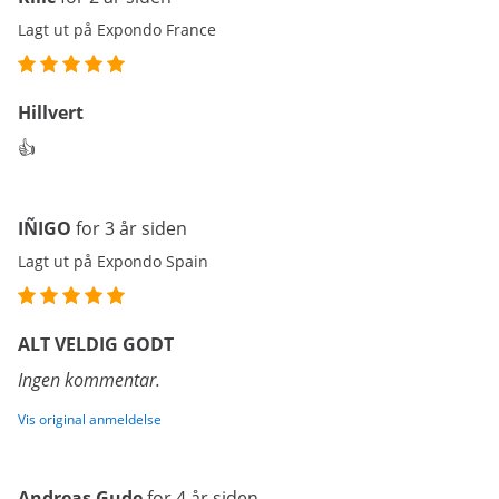
Lagt ut på Expondo France
Hillvert
👍
IÑIGO
for 3 år siden
Lagt ut på Expondo Spain
ALT VELDIG GODT
Ingen kommentar.
Vis original anmeldelse
Andreas Gude
for 4 år siden