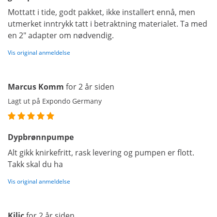
Mottatt i tide, godt pakket, ikke installert ennå, men
utmerket inntrykk tatt i betraktning materialet. Ta med
en 2" adapter om nødvendig.
Vis original anmeldelse
Marcus Komm
for 2 år siden
Lagt ut på Expondo Germany
Dypbrønnpumpe
Alt gikk knirkefritt, rask levering og pumpen er flott.
Takk skal du ha
Vis original anmeldelse
Kilic
for 2 år siden