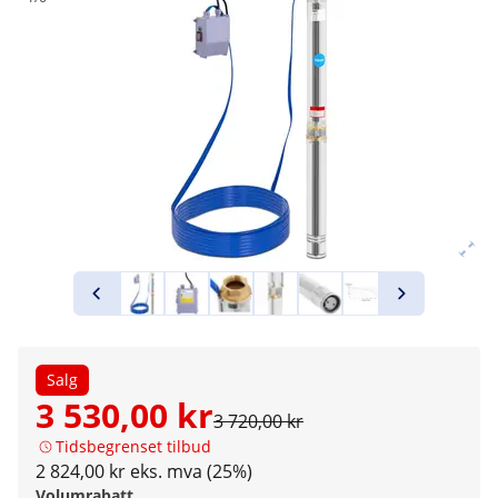
Salg
3 530,00 kr
3 720,00 kr
Tidsbegrenset tilbud
2 824,00 kr eks. mva (25%)
Volumrabatt