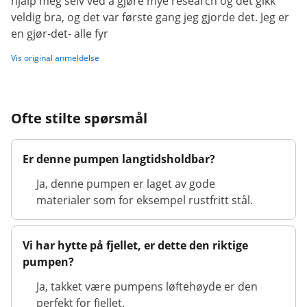
hjalp meg selv ved å gjøre mye research og det gikk
veldig bra, og det var første gang jeg gjorde det. Jeg er
en gjør-det- alle fyr
Vis original anmeldelse
Ofte stilte spørsmål
Er denne pumpen langtidsholdbar?
Ja, denne pumpen er laget av gode
materialer som for eksempel rustfritt stål.
Vi har hytte på fjellet, er dette den riktige
pumpen?
Ja, takket være pumpens løftehøyde er den
perfekt for fjellet.