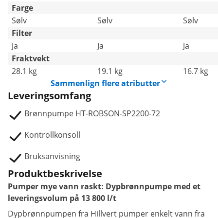
Farge
Sølv
Sølv
Sølv
Filter
Ja
Ja
Ja
Fraktvekt
28.1 kg
19.1 kg
16.7 kg
Sammenlign flere atributter
Leveringsomfang
Brønnpumpe HT-ROBSON-SP2200-72
Kontrollkonsoll
Bruksanvisning
Produktbeskrivelse
Pumper mye vann raskt: Dypbrønnpumpe med et
leveringsvolum på 13 800 l/t
Dypbrønnpumpen fra Hillvert pumper enkelt vann fra