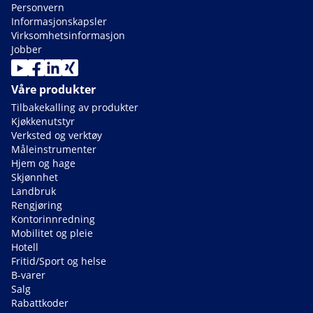
Personvern
Informasjonskapsler
Virksomhetsinformasjon
Jobber
Våre produkter
Tilbakekalling av produkter
Kjøkkenutstyr
Verksted og verktøy
Måleinstrumenter
Hjem og hage
Skjønnhet
Landbruk
Rengjøring
Kontorinnredning
Mobilitet og pleie
Hotell
Fritid/Sport og helse
B-varer
Salg
Rabattkoder