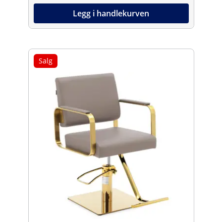
Legg i handlekurven
Salg