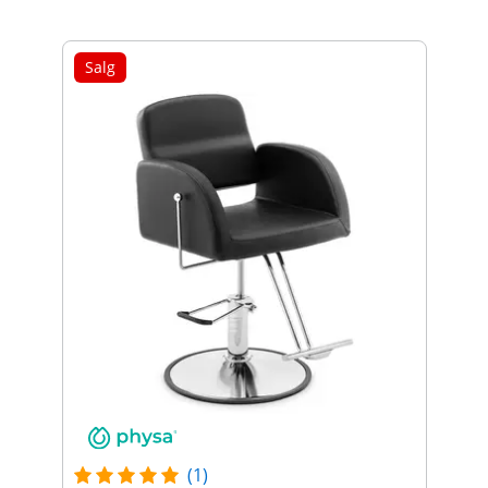
Salg
(1)