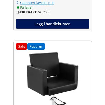
Garantert laveste pris
På lager
FRI FRAKT
ca. 20.8.
Legg i handlekurven
Salg
Populær