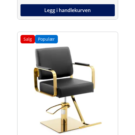
Legg i handlekurven
Salg
Populær