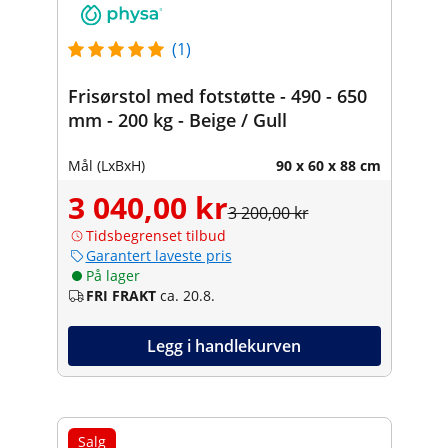
(1)
Frisørstol med fotstøtte - 490 - 650
mm - 200 kg - Beige / Gull
Mål (LxBxH)
90 x 60 x 88 cm
3 040,00 kr
3 200,00 kr
Tidsbegrenset tilbud
Garantert laveste pris
På lager
FRI FRAKT
ca. 20.8.
Legg i handlekurven
Salg