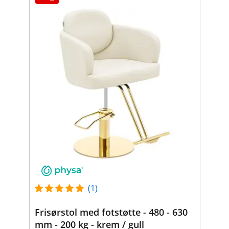
(1)
Frisørstol med fotstøtte - 480 - 630
mm - 200 kg - krem / gull