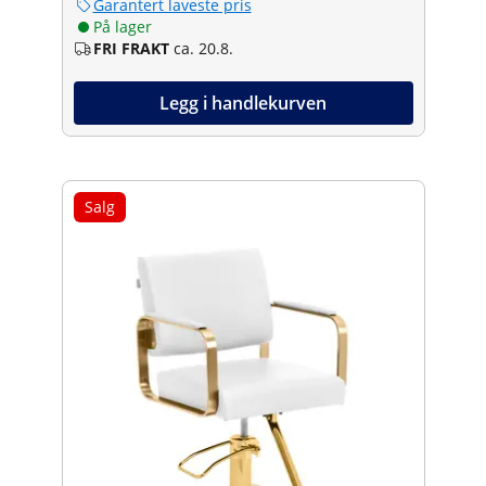
Garantert laveste pris
På lager
FRI FRAKT
ca. 20.8.
Legg i handlekurven
Salg