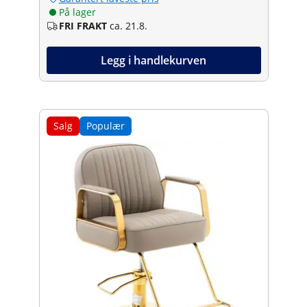
På lager
FRI FRAKT
ca. 21.8.
Legg i handlekurven
Salg
Populær