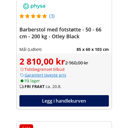
(3)
Barberstol med fotstøtte - 50 - 66
cm - 200 kg - Otley Black
Mål (LxBxH)
85 x 60 x 103 cm
2 810,00 kr
2 960,00 kr
Tidsbegrenset tilbud
Garantert laveste pris
På lager
FRI FRAKT
ca. 20.8.
Legg i handlekurven