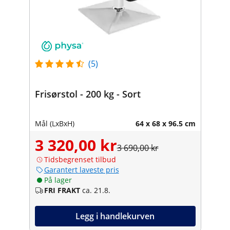
(5)
Frisørstol - 200 kg - Sort
Mål (LxBxH)
64 x 68 x 96.5 cm
3 320,00 kr
3 690,00 kr
Tidsbegrenset tilbud
Garantert laveste pris
På lager
FRI FRAKT
ca. 21.8.
Legg i handlekurven