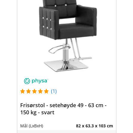
(1)
Frisørstol - setehøyde 49 - 63 cm -
150 kg - svart
Mål (LxBxH)
82 x 63.3 x 103 cm