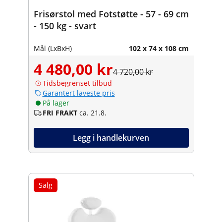
Frisørstol med Fotstøtte - 57 - 69 cm
- 150 kg - svart
Mål (LxBxH)
102 x 74 x 108 cm
4 480,00 kr
4 720,00 kr
Tidsbegrenset tilbud
Garantert laveste pris
På lager
FRI FRAKT
ca. 21.8.
Legg i handlekurven
Salg