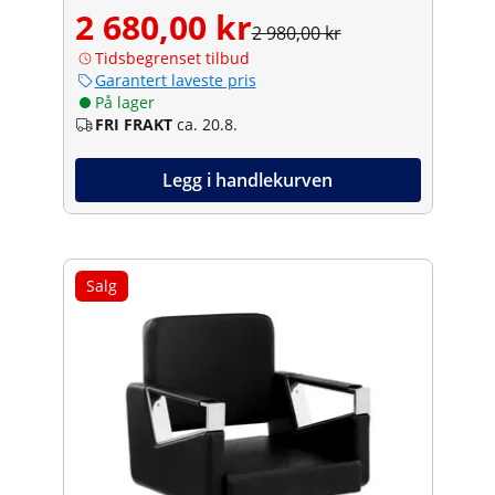
2 680,00 kr
2 980,00 kr
Tidsbegrenset tilbud
Garantert laveste pris
På lager
FRI FRAKT
ca. 20.8.
Legg i handlekurven
Salg