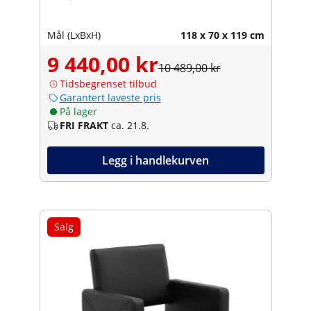
Mål (LxBxH)
118 x 70 x 119 cm
9 440,00 kr
10 489,00 kr
Tidsbegrenset tilbud
Garantert laveste pris
På lager
FRI FRAKT
ca. 21.8.
Legg i handlekurven
Salg