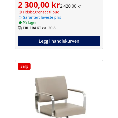
2 300,00 kr
2 420,00 kr
Tidsbegrenset tilbud
Garantert laveste pris
På lager
FRI FRAKT
ca. 20.8.
Legg i handlekurven
Salg