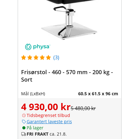
(3)
Frisørstol - 460 - 570 mm - 200 kg -
Sort
Mål (LxBxH)
60.5 x 61.5 x 96 cm
4 930,00 kr
5 480,00 kr
Tidsbegrenset tilbud
Garantert laveste pris
På lager
FRI FRAKT
ca. 21.8.