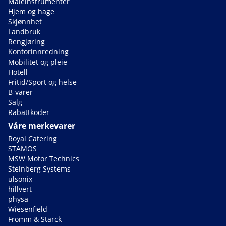
Måleinstrumenter
Hjem og hage
Skjønnhet
Landbruk
Rengjøring
Kontorinnredning
Mobilitet og pleie
Hotell
Fritid/Sport og helse
B-varer
Salg
Rabattkoder
Våre merkevarer
Royal Catering
STAMOS
MSW Motor Technics
Steinberg Systems
ulsonix
hillvert
physa
Wiesenfield
Fromm & Starck