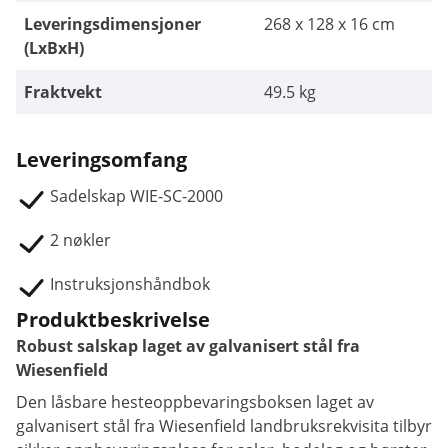
Leveringsdimensjoner
268 x 128 x 16 cm
(LxBxH)
Fraktvekt
49.5 kg
Leveringsomfang
Sadelskap WIE-SC-2000
2 nøkler
Instruksjonshåndbok
Produktbeskrivelse
Robust salskap laget av galvanisert stål fra
Wiesenfield
Den låsbare hesteoppbevaringsboksen laget av
galvanisert stål fra Wiesenfield landbruksrekvisita tilbyr