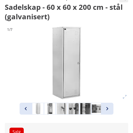
Sadelskap - 60 x 60 x 200 cm - stål
(galvanisert)
1/7
Salg