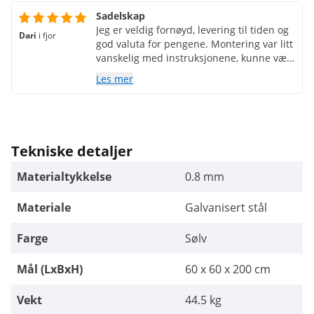
Sadelskap
Jeg er veldig fornøyd, levering til tiden og
Dari
i fjor
god valuta for pengene. Montering var litt
vanskelig med instruksjonene, kunne vært
utformet mer detaljert.
Les mer
Tekniske detaljer
Materialtykkelse
0.8 mm
Materiale
Galvanisert stål
Farge
Sølv
Mål (LxBxH)
60 x 60 x 200 cm
Vekt
44.5 kg