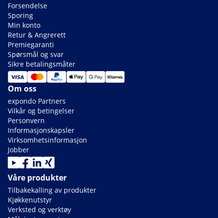
Forsendelse
Sporing
Min konto
Retur & Angrerett
Premiegaranti
Spørsmål og svar
Sikre betalingsmåter
Om oss
expondo Partners
Vilkår og betingelser
Personvern
Informasjonskapsler
Virksomhetsinformasjon
Jobber
Våre produkter
Tilbakekalling av produkter
Kjøkkenutstyr
Verksted og verktøy