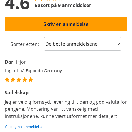
4.6
Basert på 9 anmeldelser
Skriv en anmeldelse
Sort reviews
Sorter etter :
Dari
i fjor
Lagt ut på Expondo Germany
Sadelskap
Jeg er veldig fornøyd, levering til tiden og god valuta for
pengene. Montering var litt vanskelig med
instruksjonene, kunne vært utformet mer detaljert.
Vis original anmeldelse