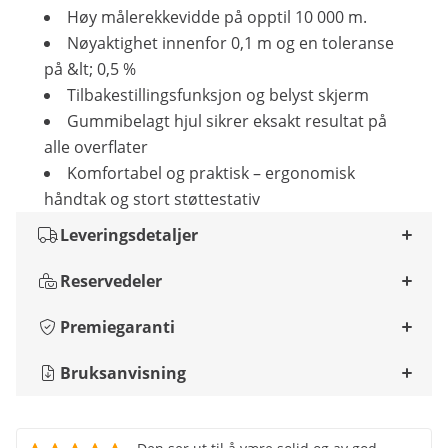
Høy målerekkevidde på opptil 10 000 m.
Nøyaktighet innenfor 0,1 m og en toleranse
på &lt; 0,5 %
Tilbakestillingsfunksjon og belyst skjerm
Gummibelagt hjul sikrer eksakt resultat på
alle overflater
Komfortabel og praktisk – ergonomisk
håndtak og stort støttestativ
Leveringsdetaljer
Reservedeler
Premiegaranti
Bruksanvisning