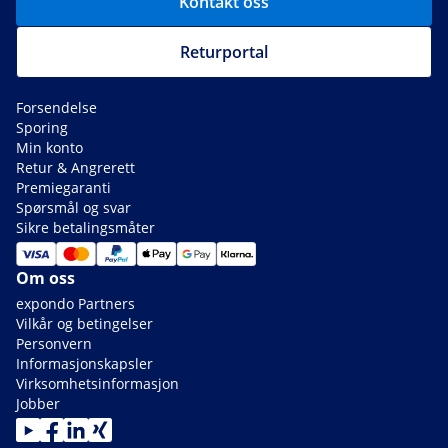
Kontakt oss
Returportal
Forsendelse
Sporing
Min konto
Retur & Angrerett
Premiegaranti
Spørsmål og svar
Sikre betalingsmåter
Om oss
expondo Partners
Vilkår og betingelser
Personvern
Informasjonskapsler
Virksomhetsinformasjon
Jobber