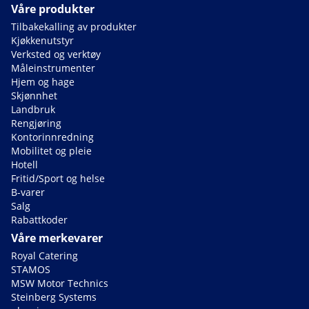
Våre produkter
Tilbakekalling av produkter
Kjøkkenutstyr
Verksted og verktøy
Måleinstrumenter
Hjem og hage
Skjønnhet
Landbruk
Rengjøring
Kontorinnredning
Mobilitet og pleie
Hotell
Fritid/Sport og helse
B-varer
Salg
Rabattkoder
Våre merkevarer
Royal Catering
STAMOS
MSW Motor Technics
Steinberg Systems