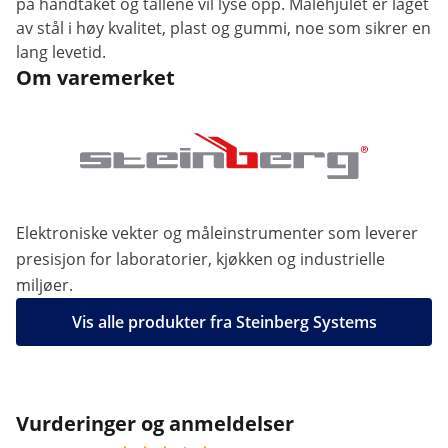
på håndtaket og tallene vil lyse opp. Målehjulet er laget
av stål i høy kvalitet, plast og gummi, noe som sikrer en
lang levetid.
Om varemerket
Elektroniske vekter og måleinstrumenter som leverer
presisjon for laboratorier, kjøkken og industrielle
miljøer.
Vis alle produkter fra Steinberg Systems
Vurderinger og anmeldelser