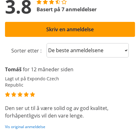
3.8
Basert på 7 anmeldelser
Skriv en anmeldelse
Sort reviews
Sorter etter :
Tomáš
for 12 måneder siden
Lagt ut på Expondo Czech
Republic
Den ser ut til å være solid og av god kvalitet,
forhåpentligvis vil den vare lenge.
Vis original anmeldelse