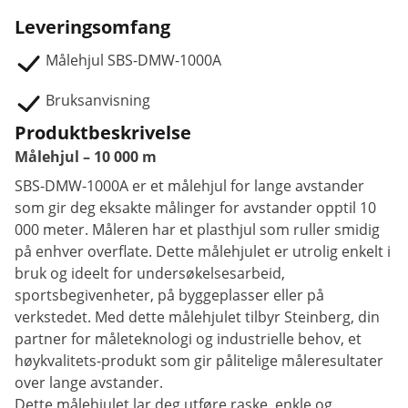
Leveringsomfang
Målehjul SBS-DMW-1000A
Bruksanvisning
Produktbeskrivelse
Målehjul – 10 000 m
SBS-DMW-1000A er et målehjul for lange avstander
som gir deg eksakte målinger for avstander opptil 10
000 meter. Måleren har et plasthjul som ruller smidig
på enhver overflate. Dette målehjulet er utrolig enkelt i
bruk og ideelt for undersøkelsesarbeid,
sportsbegivenheter, på byggeplasser eller på
verkstedet. Med dette målehjulet tilbyr Steinberg, din
partner for måleteknologi og industrielle behov, et
høykvalitets-produkt som gir pålitelige måleresultater
over lange avstander.
Dette målehjulet lar deg utføre raske, enkle og