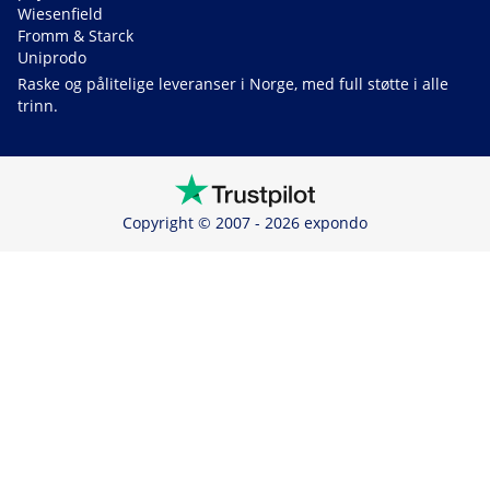
Wiesenfield
Fromm & Starck
Uniprodo
Raske og pålitelige leveranser i Norge, med full støtte i alle
trinn.
Copyright © 2007 - 2026 expondo