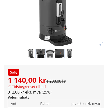
Salg
1 140,00 kr
1 200,00 kr
Tidsbegrenset tilbud
912,00 kr eks. mva (25%)
Volumrabatt
Ant.
Rabatt
pr. stk. (inkl. mva)