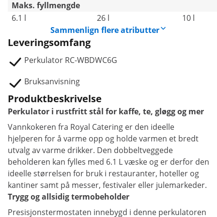
Maks. fyllmengde
6.1 l
26 l
10 l
Sammenlign flere atributter
Leveringsomfang
Perkulator RC-WBDWC6G
Bruksanvisning
Produktbeskrivelse
Perkulator i rustfritt stål for kaffe, te, gløgg og mer
Vannkokeren fra Royal Catering er den ideelle
hjelperen for å varme opp og holde varmen et bredt
utvalg av varme drikker. Den dobbeltveggede
beholderen kan fylles med 6.1 L væske og er derfor den
ideelle størrelsen for bruk i restauranter, hoteller og
kantiner samt på messer, festivaler eller julemarkeder.
Trygg og allsidig termobeholder
Presisjonstermostaten innebygd i denne perkulatoren