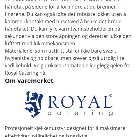
håndtak på sidene for å forhindre at du brenner
fingrene. Du kan også løfte det robuste lokket uten å
komme i kontakt med huset ved å bruke det brede
håndtaket. Du kan fylle varmtvannsbeholderen på
sekunder via den store åpningen og deretter lukke den
lufttett med lukkemekanismen.
Materialene, som rustfritt stål er ikke bare svært
hygieniske og holdbare, men krever også utrolig lite
vedlikehold. Velg drikkeautomaten eller gløggkjelen fra
Royal Catering nå.
Om varemerket
Profesjonelt kjøkkenutstyr designet for å maksimere
effektivitet, pålitelighet og langsiktig