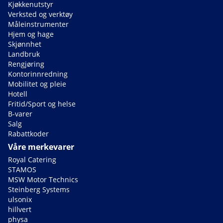
Kjøkkenutstyr
Verksted og verktøy
Måleinstrumenter
Hjem og hage
Skjønnhet
Landbruk
Rengjøring
Kontorinnredning
Mobilitet og pleie
Hotell
Fritid/Sport og helse
B-varer
Salg
Rabattkoder
Våre merkevarer
Royal Catering
STAMOS
MSW Motor Technics
Steinberg Systems
ulsonix
hillvert
physa