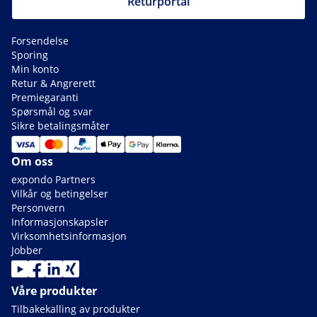
Returportal
Forsendelse
Sporing
Min konto
Retur & Angrerett
Premiegaranti
Spørsmål og svar
Sikre betalingsmåter
Om oss
expondo Partners
Vilkår og betingelser
Personvern
Informasjonskapsler
Virksomhetsinformasjon
Jobber
Våre produkter
Tilbakekalling av produkter