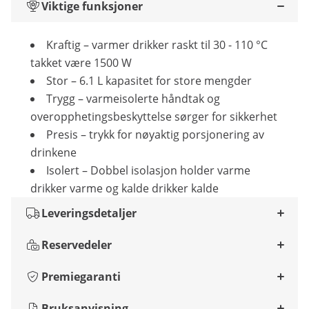
Viktige funksjoner
Kraftig – varmer drikker raskt til 30 - 110 °C
takket være 1500 W
Stor – 6.1 L kapasitet for store mengder
Trygg – varmeisolerte håndtak og
overopphetingsbeskyttelse sørger for sikkerhet
Presis – trykk for nøyaktig porsjonering av
drinkene
Isolert – Dobbel isolasjon holder varme
drikker varme og kalde drikker kalde
Leveringsdetaljer
Reservedeler
Premiegaranti
Bruksanvisning