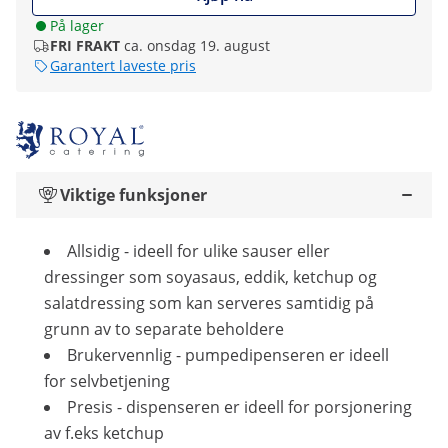
På lager
FRI FRAKT
ca. onsdag 19. august
Garantert laveste pris
Viktige funksjoner
Allsidig - ideell for ulike sauser eller
dressinger som soyasaus, eddik, ketchup og
salatdressing som kan serveres samtidig på
grunn av to separate beholdere
Brukervennlig - pumpedipenseren er ideell
for selvbetjening
Presis - dispenseren er ideell for porsjonering
av f.eks ketchup