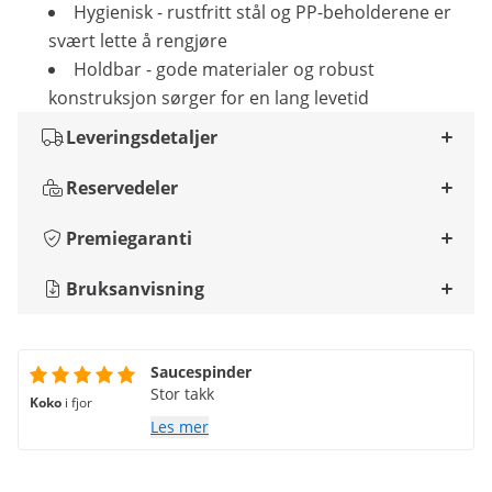
Hygienisk - rustfritt stål og PP-beholderene er
svært lette å rengjøre
Holdbar - gode materialer og robust
konstruksjon sørger for en lang levetid
Leveringsdetaljer
Reservedeler
Premiegaranti
Bruksanvisning
Saucespinder
Stor takk
Koko
i fjor
Les mer