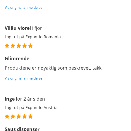
Vis original anmeldelse
Vilău viorel
i fjor
Lagt ut på Expondo Romania
Glimrende
Produktene er nøyaktig som beskrevet, takk!
Vis original anmeldelse
Inge
for 2 år siden
Lagt ut på Expondo Austria
Saus dispenser