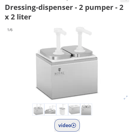
Dressing-dispenser - 2 pumper - 2
x 2 liter
1/6
video