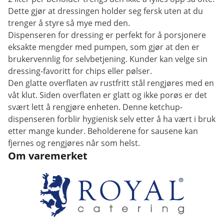
Dette gjør at dressingen holder seg fersk uten at du
trenger å styre så mye med den.
Dispenseren for dressing er perfekt for å porsjonere
eksakte mengder med pumpen, som gjør at den er
brukervennlig for selvbetjening. Kunder kan velge sin
dressing-favoritt for chips eller pølser.
Den glatte overflaten av rustfritt stål rengjøres med en
våt klut. Siden overflaten er glatt og ikke porøs er det
svært lett å rengjøre enheten. Denne ketchup-
dispenseren forblir hygienisk selv etter å ha vært i bruk
etter mange kunder. Beholderene for sausene kan
fjernes og rengjøres når som helst.
Om varemerket