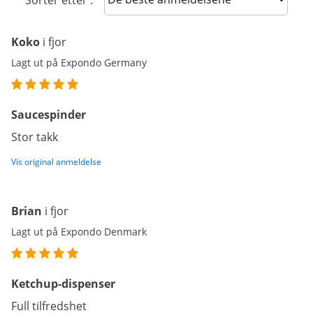
Sorter etter :
Koko
i fjor
Lagt ut på Expondo Germany
Saucespinder
Stor takk
Vis original anmeldelse
Brian
i fjor
Lagt ut på Expondo Denmark
Ketchup-dispenser
Full tilfredshet