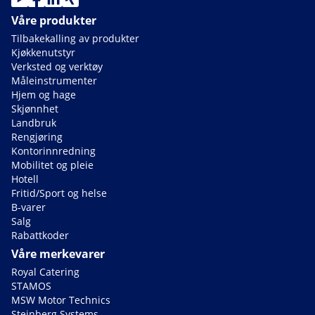
Våre produkter
Tilbakekalling av produkter
Kjøkkenutstyr
Verksted og verktøy
Måleinstrumenter
Hjem og hage
Skjønnhet
Landbruk
Rengjøring
Kontorinnredning
Mobilitet og pleie
Hotell
Fritid/Sport og helse
B-varer
Salg
Rabattkoder
Våre merkevarer
Royal Catering
STAMOS
MSW Motor Technics
Steinberg Systems