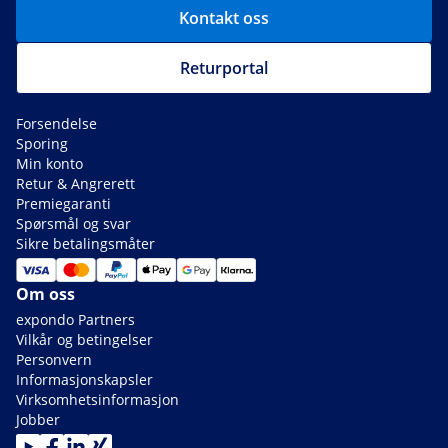
Kontakt oss
Returportal
Forsendelse
Sporing
Min konto
Retur & Angrerett
Premiegaranti
Spørsmål og svar
Sikre betalingsmåter
Om oss
expondo Partners
Vilkår og betingelser
Personvern
Informasjonskapsler
Virksomhetsinformasjon
Jobber