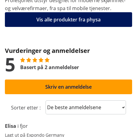
Profesjonelt utstyr designet for moderne skjønnhet-
og velværefirmaer, fra spa til mobile tjenester.
Vis alle produkter fra physa
Vurderinger og anmeldelser
5
Basert på 2 anmeldelser
Skriv en anmeldelse
Sort reviews
Sorter etter :
Elisa
i fjor
Lagt ut på Expondo Germany