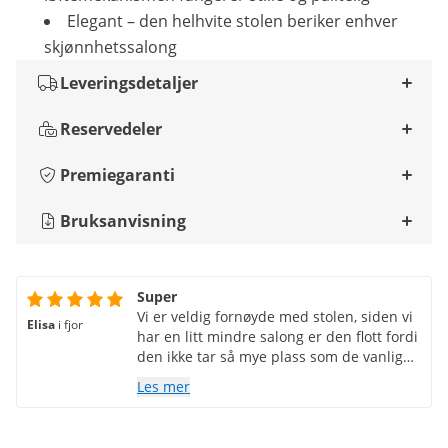
Elegant – den helhvite stolen beriker enhver
skjønnhetssalong
Leveringsdetaljer
Reservedeler
Premiegaranti
Bruksanvisning
Super
Vi er veldig fornøyde med stolen, siden vi
Elisa
i fjor
har en litt mindre salong er den flott fordi
den ikke tar så mye plass som de vanlige
solsengene. Leveringen gikk raskt og greit.
Les mer