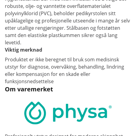
robuste, olje- og vanntette overflatematerialet
polyvinylklorid (PVC), beholder pedikyrstolen sitt
upåklagelige og profesjonelle utseende i mange år selv
etter utallige rengjøringer. Stålbasen og fotstøtten
samt den elastiske plastkummen sikrer også lang
levetid.
Viktig merknad
Produktet er ikke beregnet til bruk som medisinsk
utstyr for diagnose, overvåking, behandling, lindring
eller kompensasjon for en skade eller
funksjonsnedsettelse
Om varemerket