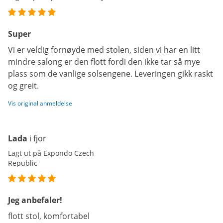
Super
Vi er veldig fornøyde med stolen, siden vi har en litt
mindre salong er den flott fordi den ikke tar så mye
plass som de vanlige solsengene. Leveringen gikk raskt
og greit.
Vis original anmeldelse
Lada
i fjor
Lagt ut på Expondo Czech
Republic
Jeg anbefaler!
flott stol, komfortabel