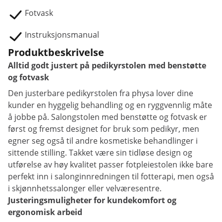
Fotvask
Instruksjonsmanual
Produktbeskrivelse
Alltid godt justert på pedikyrstolen med benstøtte
og fotvask
Den justerbare pedikyrstolen fra physa lover dine
kunder en hyggelig behandling og en ryggvennlig måte
å jobbe på. Salongstolen med benstøtte og fotvask er
først og fremst designet for bruk som pedikyr, men
egner seg også til andre kosmetiske behandlinger i
sittende stilling. Takket være sin tidløse design og
utførelse av høy kvalitet passer fotpleiestolen ikke bare
perfekt inn i salonginnredningen til fotterapi, men også
i skjønnhetssalonger eller velværesentre.
Justeringsmuligheter for kundekomfort og
ergonomisk arbeid