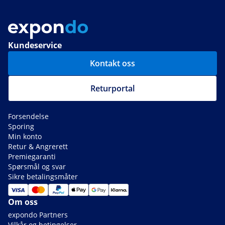
Kundeservice
Kontakt oss
Returportal
Forsendelse
Sporing
Min konto
Retur & Angrerett
Premiegaranti
Spørsmål og svar
Sikre betalingsmåter
Om oss
expondo Partners
Vilkår og betingelser