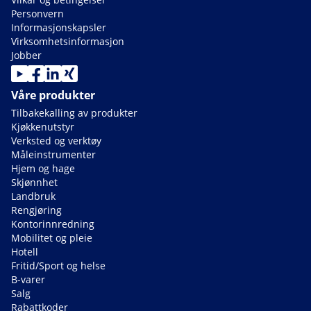
Personvern
Informasjonskapsler
Virksomhetsinformasjon
Jobber
Våre produkter
Tilbakekalling av produkter
Kjøkkenutstyr
Verksted og verktøy
Måleinstrumenter
Hjem og hage
Skjønnhet
Landbruk
Rengjøring
Kontorinnredning
Mobilitet og pleie
Hotell
Fritid/Sport og helse
B-varer
Salg
Rabattkoder