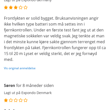
Frontlykten er solid bygget. Bruksanvisningen angir
ikke hvilken type batteri som må settes inn i
fjernkontrollen. Under en første test fant jeg ut at den
magnetiske sokkelen var veldig svak. Jeg tenkte at man
i det minste kunne kjøre sakte gjennom terrenget med
frontlykten på taket. Fjernkontrollen fungerer opp til ca
15 til 20 m Lyset er veldig sterkt, det er jeg fornøyd
med.
Vis original anmeldelse
Søren
for 8 måneder siden
Lagt ut på Expondo Denmark