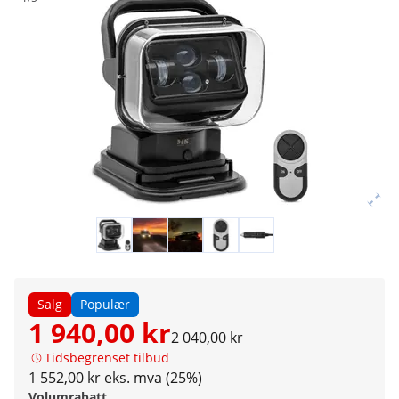
Salg
Populær
1 940,00 kr
2 040,00 kr
Tidsbegrenset tilbud
1 552,00 kr eks. mva (25%)
Volumrabatt