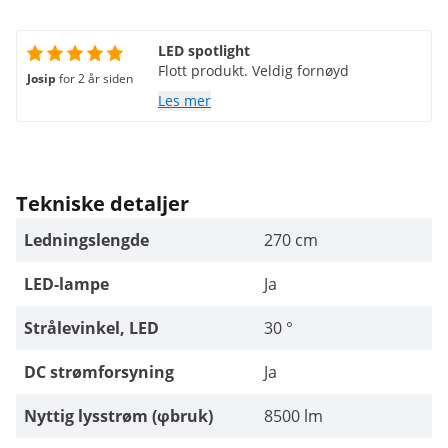
LED spotlight
Flott produkt. Veldig fornøyd
Josip
for 2 år siden
Les mer
Tekniske detaljer
Ledningslengde
270 cm
LED-lampe
Ja
Strålevinkel, LED
30 °
DC strømforsyning
Ja
Nyttig lysstrøm (φbruk)
8500 lm