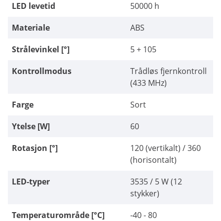
LED levetid
50000 h
Materiale
ABS
Strålevinkel [°]
5 + 105
Kontrollmodus
Trådløs fjernkontroll
(433 MHz)
Farge
Sort
Ytelse [W]
60
Rotasjon [°]
120 (vertikalt) / 360
(horisontalt)
LED-typer
3535 / 5 W (12
stykker)
Temperaturområde [°C]
-40 - 80