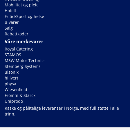
Mobilitet og pleie
Hotell
Fritid/Sport og helse
B-varer
Salg
Rabattkoder
Våre merkevarer
Royal Catering
STAMOS
MSW Motor Technics
Steinberg Systems
ulsonix
hillvert
physa
Wiesenfield
Fromm & Starck
Uniprodo
Raske og pålitelige leveranser i Norge, med full støtte i alle
trinn.