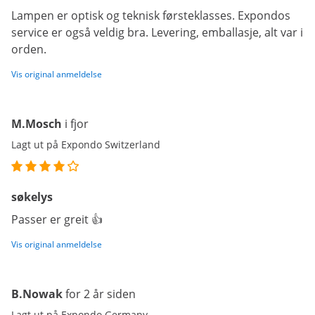
Lampen er optisk og teknisk førsteklasses. Expondos
service er også veldig bra. Levering, emballasje, alt var i
orden.
Vis original anmeldelse
M.Mosch
i fjor
Lagt ut på Expondo Switzerland
søkelys
Passer er greit 👍
Vis original anmeldelse
B.Nowak
for 2 år siden
Lagt ut på Expondo Germany