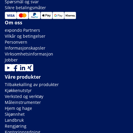
Spørsmål og svar
Sikre betalingsmåter
Om oss
expondo Partners
Vilkår og betingelser
Personvern
Informasjonskapsler
Virksomhetsinformasjon
Jobber
Våre produkter
Tilbakekalling av produkter
Kjøkkenutstyr
Verksted og verktøy
Måleinstrumenter
Hjem og hage
Skjønnhet
Landbruk
Rengjøring
Kontorinnredning