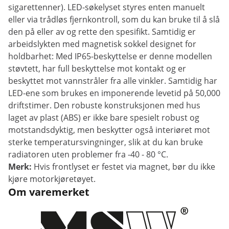
sigarettenner). LED-søkelyset styres enten manuelt
eller via trådløs fjernkontroll, som du kan bruke til å slå
den på eller av og rette den spesifikt. Samtidig er
arbeidslykten med magnetisk sokkel designet for
holdbarhet: Med IP65-beskyttelse er denne modellen
støvtett, har full beskyttelse mot kontakt og er
beskyttet mot vannstråler fra alle vinkler. Samtidig har
LED-ene som brukes en imponerende levetid på 50,000
driftstimer. Den robuste konstruksjonen med hus
laget av plast (ABS) er ikke bare spesielt robust og
motstandsdyktig, men beskytter også interiøret mot
sterke temperatursvingninger, slik at du kan bruke
radiatoren uten problemer fra -40 - 80 °C.
Merk:
Hvis frontlyset er festet via magnet, bør du ikke
kjøre motorkjøretøyet.
Om varemerket