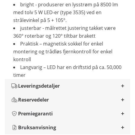
bright - produserer en lysstrøm på 8500 lm
med tolv 5 W LED-er (type 3535) ved en
strålevinkel på 5 + 105°.
justerbar - målrettet justering takket være
360° roterbar og 120° tiltbar brakett
Praktisk – magnetisk sokkel for enkel
montering og trådløs fjernkontroll for enkel
kontroll
Langvarig – LED har en driftstid på ca. 50,000
timer
Leveringsdetaljer
Reservedeler
Premiegaranti
Bruksanvisning